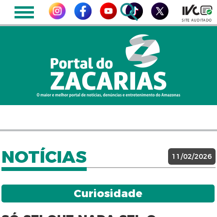
NOTÍCIAS
11/02/2026
Curiosidade