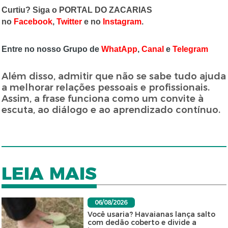
Curtiu? Siga o PORTAL DO ZACARIAS
no
Facebook
,
Twitter
e no
Instagram
.
Entre no nosso Grupo de
WhatApp
,
Canal
e
Telegram
Além disso, admitir que não se sabe tudo ajuda
a melhorar relações pessoais e profissionais.
Assim, a frase funciona como um convite à
escuta, ao diálogo e ao aprendizado contínuo.
LEIA MAIS
06/08/2026
Você usaria? Havaianas lança salto
com dedão coberto e divide a