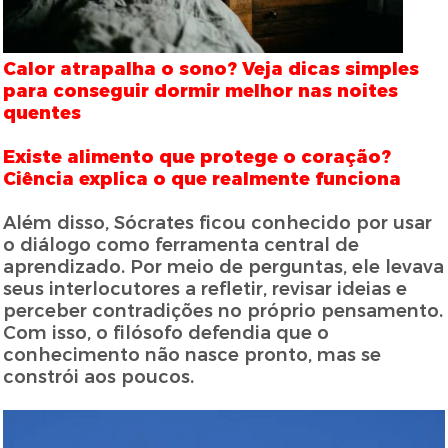
Calor atrapalha o sono? Veja dicas simples
para conseguir dormir melhor nas noites
quentes
Existe alimento que protege o coração?
Ciência explica o que realmente funciona
Além disso, Sócrates ficou conhecido por usar
o diálogo como ferramenta central de
aprendizado. Por meio de perguntas, ele levava
seus interlocutores a refletir, revisar ideias e
perceber contradições no próprio pensamento.
Com isso, o filósofo defendia que o
conhecimento não nasce pronto, mas se
constrói aos poucos.