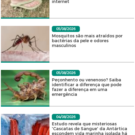
internet
05/08/2026
Mosquitos são mais atraídos por
bactérias da pele e odores
masculinos
05/08/2026
Peçonhento ou venenoso? Saiba
identificar a diferença que pode
fazer a diferença em uma
emergência
04/08/2026
Estudo revela que misteriosas
'Cascatas de Sangue' da Antártica
escondem vida marinha isolada há