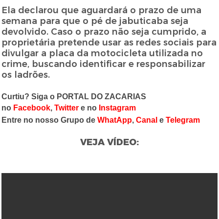
Ela declarou que aguardará o prazo de uma
semana para que o pé de jabuticaba seja
devolvido. Caso o prazo não seja cumprido, a
proprietária pretende usar as redes sociais para
divulgar a placa da motocicleta utilizada no
crime, buscando identificar e responsabilizar
os ladrões.
Curtiu? Siga o PORTAL DO ZACARIAS
no
Facebook
,
Twitter
e no
Instagram
Entre no nosso Grupo de
WhatApp
,
Canal
e
Telegram
VEJA VÍDEO: