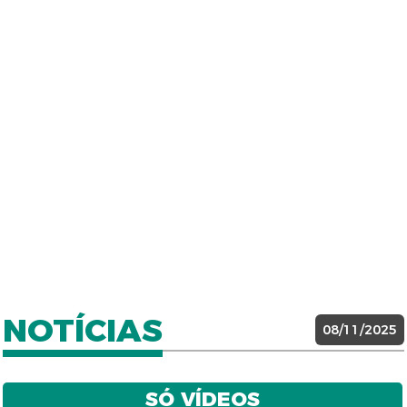
NOTÍCIAS
08/11/2025
SÓ VÍDEOS