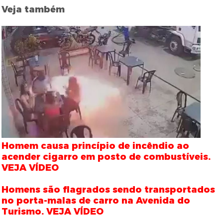
Veja também
Homem causa princípio de incêndio ao
acender cigarro em posto de combustíveis.
VEJA VÍDEO
Homens são flagrados sendo transportados
no porta-malas de carro na Avenida do
Turismo. VEJA VÍDEO