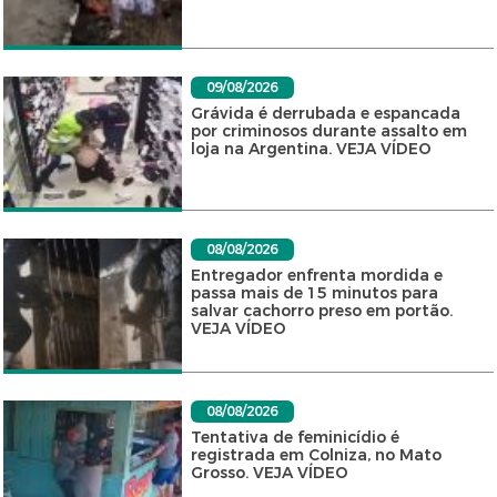
09/08/2026
Grávida é derrubada e espancada
por criminosos durante assalto em
loja na Argentina. VEJA VÍDEO
08/08/2026
Entregador enfrenta mordida e
passa mais de 15 minutos para
salvar cachorro preso em portão.
VEJA VÍDEO
08/08/2026
Tentativa de feminicídio é
registrada em Colniza, no Mato
Grosso. VEJA VÍDEO