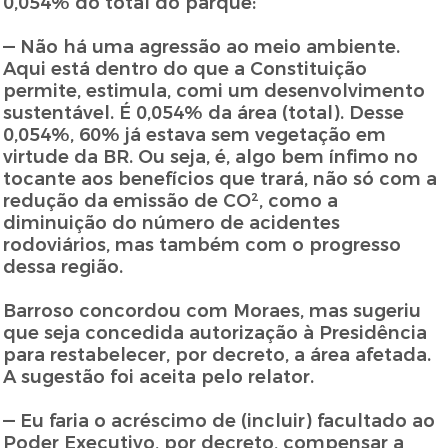
0,054% do total do parque:
— Não há uma agressão ao meio ambiente.
Aqui está dentro do que a Constituição
permite, estimula, comi um desenvolvimento
sustentável. É 0,054% da área (total). Desse
0,054%, 60% já estava sem vegetação em
virtude da BR. Ou seja, é, algo bem ínfimo no
tocante aos benefícios que trará, não só com a
redução da emissão de CO², como a
diminuição do número de acidentes
rodoviários, mas também com o progresso
dessa região.
Barroso concordou com Moraes, mas sugeriu
que seja concedida autorização à Presidência
para restabelecer, por decreto, a área afetada.
A sugestão foi aceita pelo relator.
— Eu faria o acréscimo de (incluir) facultado ao
Poder Executivo, por decreto, compensar a