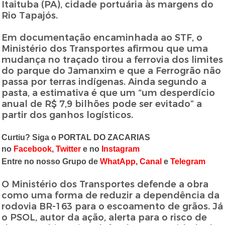
Itaituba (PA), cidade portuária às margens do
Rio Tapajós.
Em documentação encaminhada ao STF, o
Ministério dos Transportes afirmou que uma
mudança no traçado tirou a ferrovia dos limites
do parque do Jamanxim e que a Ferrogrão não
passa por terras indígenas. Ainda segundo a
pasta, a estimativa é que um “um desperdício
anual de R$ 7,9 bilhões pode ser evitado” a
partir dos ganhos logísticos.
Curtiu? Siga o PORTAL DO ZACARIAS
no
Facebook
,
Twitter
e no
Instagram
Entre no nosso Grupo de
WhatApp
,
Canal
e
Telegram
O Ministério dos Transportes defende a obra
como uma forma de reduzir a dependência da
rodovia BR-163 para o escoamento de grãos. Já
o PSOL, autor da ação, alerta para o risco de