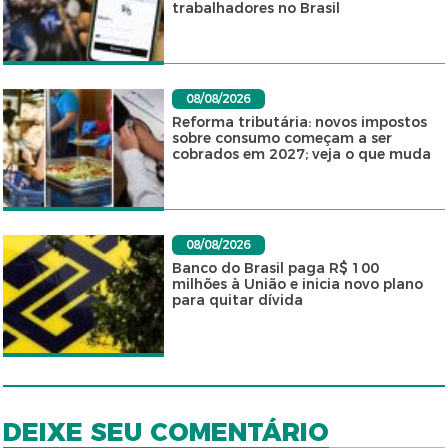
trabalhadores no Brasil
08/08/2026
Reforma tributária: novos impostos
sobre consumo começam a ser
cobrados em 2027; veja o que muda
08/08/2026
Banco do Brasil paga R$ 100
milhões à União e inicia novo plano
para quitar dívida
DEIXE SEU COMENTÁRIO