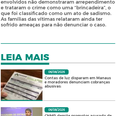
envolvidos não demonstraram arrependimento
e trataram o crime como uma “brincadeira”, o
que foi classificado como um ato de sadismo.
As famílias das vítimas relataram ainda ter
sofrido ameaças para não denunciar o caso.
LEIA MAIS
06/08/2026
Contas de luz disparam em Manaus
e moradores denunciam cobranças
abusivas:
06/08/2026
CNMP demite promotor acusado de