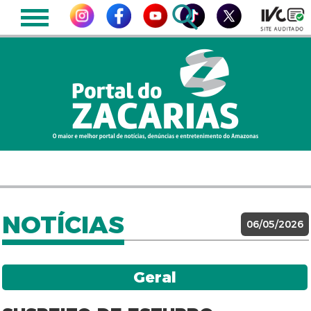
NOTÍCIAS
06/05/2026
Geral