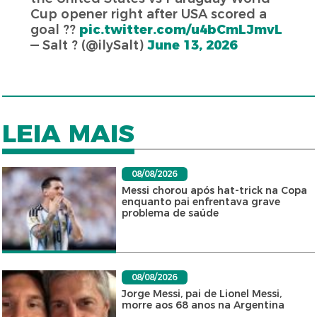
Cup opener right after USA scored a
goal ??
pic.twitter.com/u4bCmLJmvL
— Salt ? (@ilySalt)
June 13, 2026
LEIA MAIS
08/08/2026
Messi chorou após hat-trick na Copa
enquanto pai enfrentava grave
problema de saúde
08/08/2026
Jorge Messi, pai de Lionel Messi,
morre aos 68 anos na Argentina