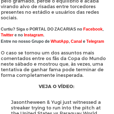
pelo gramado, perde o equilíbrio e acaba
virando alvo de risadas entre torcedores
presentes no estádio e usuários das redes
sociais.
Curtiu? Siga o PORTAL DO ZACARIAS no
Facebook
,
Twitter
e no
Instagram
.
Entre no nosso Grupo de
WhatApp
,
Canal
e
Telegram
O caso se tornou um dos assuntos mais
comentados entre os fãs da Copa do Mundo
neste sábado e mostrou que, às vezes, uma
tentativa de ganhar fama pode terminar de
forma completamente inesperada.
VEJA O VÍDEO:
Jasontheween & Yugi just witnessed a
streaker trying to run into the pitch at
the United States vs Paraguay World