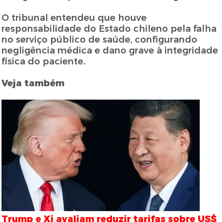
O tribunal entendeu que houve
responsabilidade do Estado chileno pela falha
no serviço público de saúde, configurando
negligência médica e dano grave à integridade
física do paciente.
Veja também
Trump e Xi avaliam reduzir tarifas sobre US$