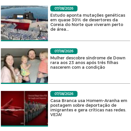
07/08/2026
Estudo aponta mutações genéticas
em quase 30% de desertores da
Coreia do Norte que viveram perto
de área...
07/08/2026
Mulher descobre síndrome de Down
rara aos 23 anos após três filhas
nascerem com a condição
07/08/2026
Casa Branca usa Homem-Aranha em
postagem sobre deportação de
imigrantes e gera críticas nas redes.
VEJA!