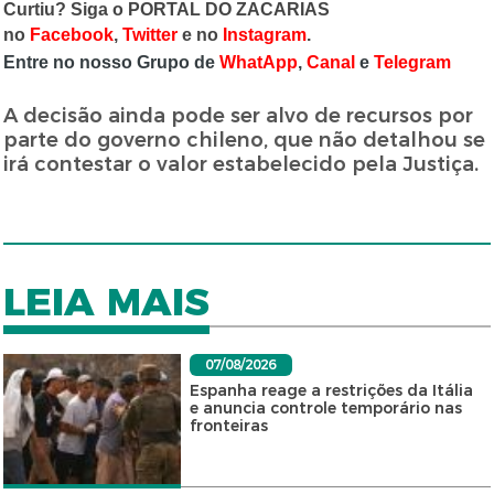
Curtiu? Siga o PORTAL DO ZACARIAS
no
Facebook
,
Twitter
e no
Instagram
.
Entre no nosso Grupo de
WhatApp
,
Canal
e
Telegram
A decisão ainda pode ser alvo de recursos por
parte do governo chileno, que não detalhou se
irá contestar o valor estabelecido pela Justiça.
LEIA MAIS
07/08/2026
Espanha reage a restrições da Itália
e anuncia controle temporário nas
fronteiras