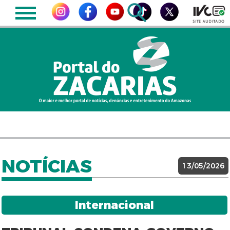
NOTÍCIAS
13/05/2026
Internacional