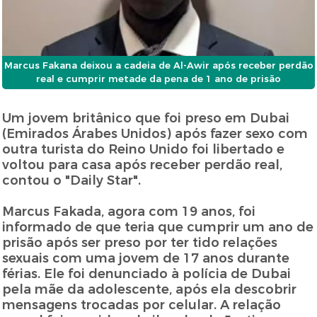
Marcus Fakana deixou a cadeia de Al-Awir após receber perdão
real e cumprir metade da pena de 1 ano de prisão
Um jovem britânico que foi preso em Dubai
(Emirados Árabes Unidos) após fazer sexo com
outra turista do Reino Unido foi libertado e
voltou para casa após receber perdão real,
contou o "Daily Star".
Marcus Fakada, agora com 19 anos, foi
informado de que teria que cumprir um ano de
prisão após ser preso por ter tido relações
sexuais com uma jovem de 17 anos durante
férias. Ele foi denunciado à polícia de Dubai
pela mãe da adolescente, após ela descobrir
mensagens trocadas por celular. A relação