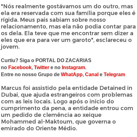
"Nós realmente gostávamos um do outro, mas
ela era reservada com sua família porque eles é
rígida. Meus pais sabiam sobre nosso
relacionamento, mas ela não podia contar para
os dela. Ela teve que me encontrar sem dizer a
eles que era para ver um garoto", esclareceu o
jovem.
Curtiu? Siga o PORTAL DO ZACARIAS
no
Facebook
,
Twitter
e no
Instagram
.
Entre no nosso Grupo de
WhatApp
,
Canal
e
Telegram
Marcus foi assistido pela entidade Detained in
Dubai, que ajuda estrangeiros com problemas
com as leis locais. Logo após o início do
cumprimento da pena, a entidade entrou com
um pedido de clemência ao xeique
Mohammed al-Maktoum, que governa o
emirado do Oriente Médio.