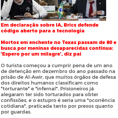
Em declaração sobre IA, Brics defende
código aberto para a tecnologia
Mortos em enchente no Texas passam de 80 e
busca por meninas desaparecidas continua:
'Espero por um milagre', diz pai
O turista começou a cumprir pena de um ano
de detenção em dezembro do ano passado na
prisão de Al-Awir, que muitos órgãos de defesa
dos direitos humanos classificam como
"torturante" e "infernal". Prisioneiros já
alegaram ter sido torturados para obter
confissões, e o estupro é seria uma "ocorrência
cotidiana", praticada tanto por presos quanto
por guardas.