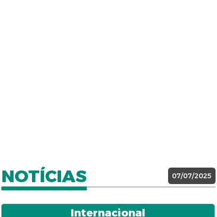
NOTÍCIAS
07/07/2025
Internacional