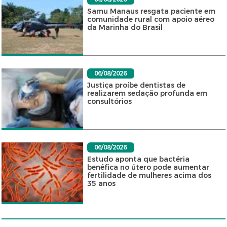
Samu Manaus resgata paciente em
comunidade rural com apoio aéreo
da Marinha do Brasil
06/08/2026
Justiça proíbe dentistas de
realizarem sedação profunda em
consultórios
06/08/2026
Estudo aponta que bactéria
benéfica no útero pode aumentar
fertilidade de mulheres acima dos
35 anos