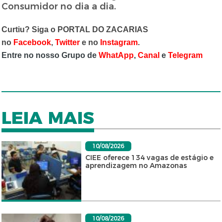
Consumidor no dia a dia.
Curtiu? Siga o PORTAL DO ZACARIAS
no
Facebook
,
Twitter
e no
Instagram
.
Entre no nosso Grupo de
WhatApp
,
Canal
e
Telegram
LEIA MAIS
10/08/2026
CIEE oferece 134 vagas de estágio e
aprendizagem no Amazonas
10/08/2026