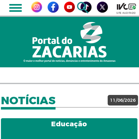
NOTÍCIAS
11/06/2026
Educação