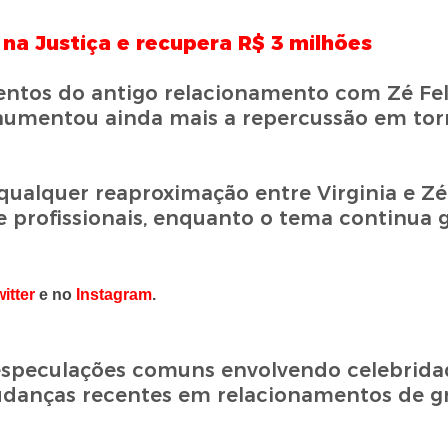
 na Justiça e recupera R$ 3 milhões
entos do antigo relacionamento com Zé Fel
 aumentou ainda mais a repercussão em tor
alquer reaproximação entre Virginia e Zé 
 profissionais, enquanto o tema continua 
itter
e no
Instagram
.
 especulações comuns envolvendo celebrida
mudanças recentes em relacionamentos de g