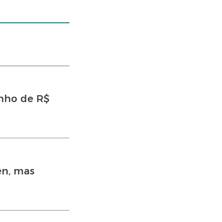
inho de R$
en, mas