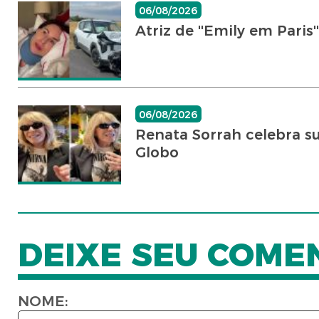
06/08/2026
Atriz de ''Emily em Paris
06/08/2026
Renata Sorrah celebra 
Globo
DEIXE SEU COME
NOME: