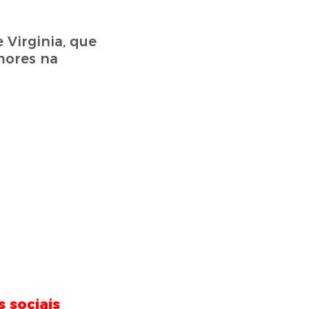
Virginia, que
mores na
 sociais