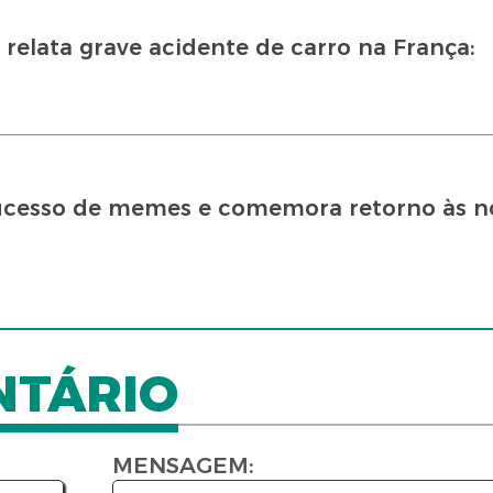
'' relata grave acidente de carro na França:
sucesso de memes e comemora retorno às n
NTÁRIO
MENSAGEM: