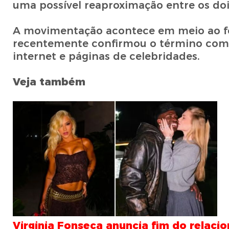
uma possível reaproximação entre os doi
A movimentação acontece em meio ao fort
recentemente confirmou o término com Vi
internet e páginas de celebridades.
Veja também
Virginia Fonseca anuncia fim do relaci