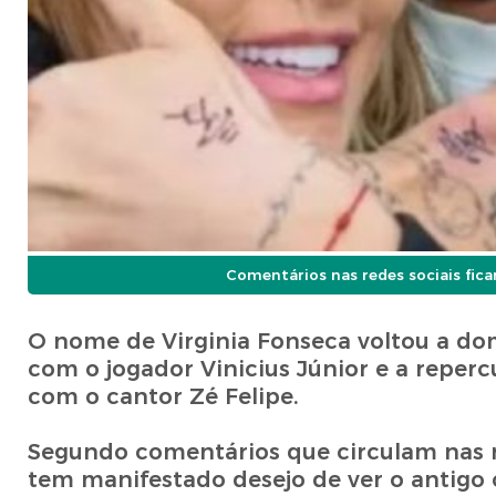
Comentários nas redes sociais fic
O nome de Virginia Fonseca voltou a dom
com o jogador Vinicius Júnior e a reperc
com o cantor Zé Felipe.
Segundo comentários que circulam nas r
tem manifestado desejo de ver o antigo