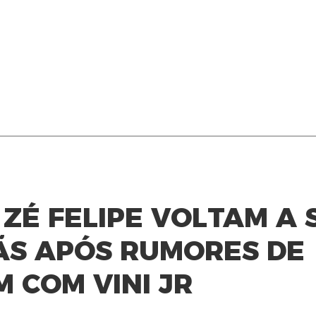
 ZÉ FELIPE VOLTAM A 
ÃS APÓS RUMORES DE
M COM VINI JR