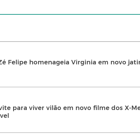
é Felipe homenageia Virginia em novo jat
te para viver vilão em novo filme dos X-M
vel