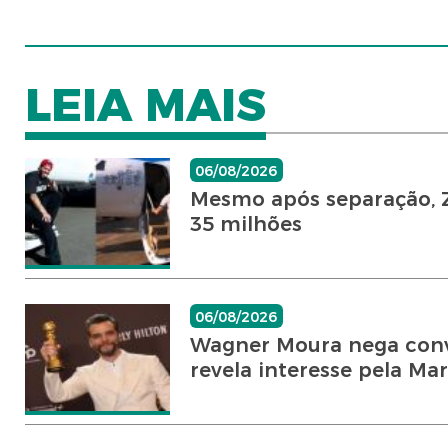
LEIA MAIS
06/08/2026
Mesmo após separação, Z
35 milhões
06/08/2026
Wagner Moura nega convi
revela interesse pela Mar