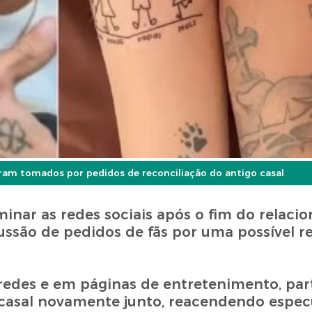
aram tomados por pedidos de reconciliação do antigo casal
inar as redes sociais após o fim do relac
ussão de pedidos de fãs por uma possível r
edes e em páginas de entretenimento, par
 casal novamente junto, reacendendo espec