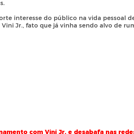
s.
e interesse do público na vida pessoal de 
ni Jr., fato que já vinha sendo alvo de ru
onamento com Vini Jr. e desabafa nas redes