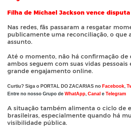
Filha de Michael Jackson vence disputa
Nas redes, fãs passaram a resgatar mom
publicamente uma reconciliação, o que
assunto.
Até o momento, não há confirmação de qu
ambos seguem com suas vidas pessoais e
grande engajamento online.
Curtiu? Siga o PORTAL DO ZACARIAS no
Facebook
,
Tw
Entre no nosso Grupo de
WhatApp
,
Canal
e
Telegram
A situação também alimenta o ciclo de
brasileiras, especialmente quando há 
visibilidade pública.