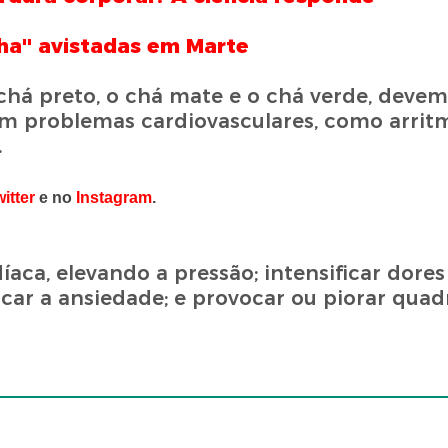
ha'' avistadas em Marte
há preto, o chá mate e o chá verde, devem
 problemas cardiovasculares, como arritm
.
witter
e no
Instagram
.
ca, elevando a pressão; intensificar dores
ficar a ansiedade; e provocar ou piorar quad