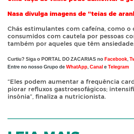
Nasa divulga imagens de ''teias de aran
Chás estimulantes com cafeína, como o c
consumidos com cautela por pessoas com
também por aqueles que têm ansiedade
Curtiu? Siga o PORTAL DO ZACARIAS no
Facebook
,
T
Entre no nosso Grupo de
WhatApp
,
Canal
e
Telegram
“Eles podem aumentar a frequência cardía
piorar refluxos gastroesofágicos; intensi
insônia”, finaliza a nutricionista.