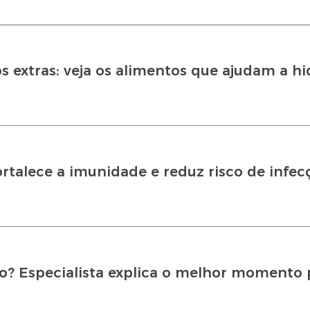
s extras: veja os alimentos que ajudam a hi
fortalece a imunidade e reduz risco de infec
no? Especialista explica o melhor momento 