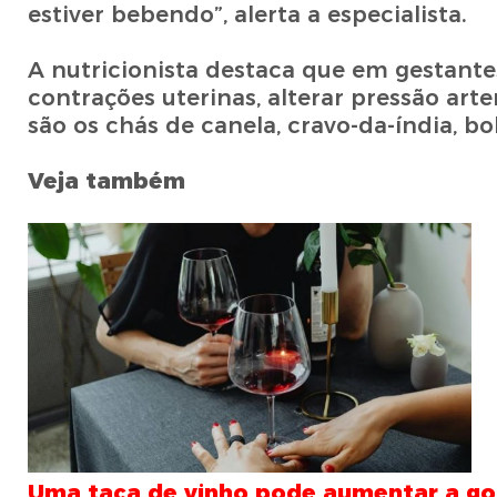
estiver bebendo”, alerta a especialista.
A nutricionista destaca que em gestante
contrações uterinas, alterar pressão arte
são os chás de canela, cravo-da-índia, bo
Veja também
Uma taça de vinho pode aumentar a gor