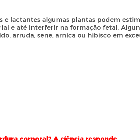
s e lactantes algumas plantas podem estim
rial e até interferir na formação fetal. Alg
ldo, arruda, sene, arnica ou hibisco em exce
dura corporal? A ciência responde