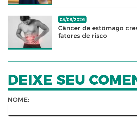
05/08/2026
Câncer de estômago cresc
fatores de risco
DEIXE SEU COME
NOME: