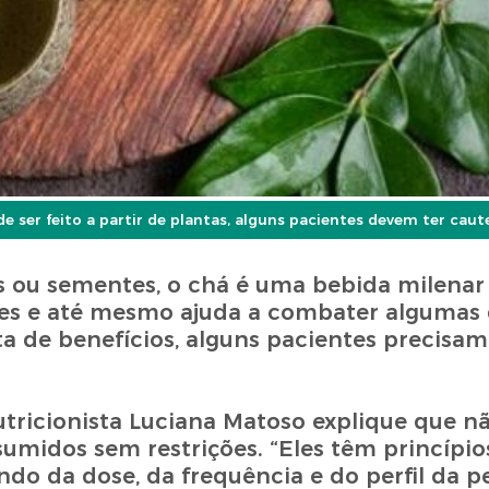
de ser feito a partir de plantas, alguns pacientes devem ter cau
as ou sementes, o chá é uma bebida milenar
res e até mesmo ajuda a combater algumas 
 de benefícios, alguns pacientes precisam 
nutricionista Luciana Matoso explique que n
umidos sem restrições. “Eles têm princípio
o da dose, da frequência e do perfil da p