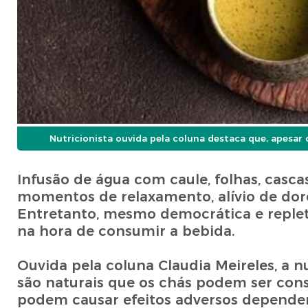
Nutricionista ouvida pela coluna destaca que, apesar 
Infusão de água com caule, folhas, casc
momentos de relaxamento, alívio de do
Entretanto, mesmo democrática e repleta
na hora de consumir a bebida.
Ouvida pela coluna Claudia Meireles, a 
são naturais que os chás podem ser cons
podem causar efeitos adversos dependend