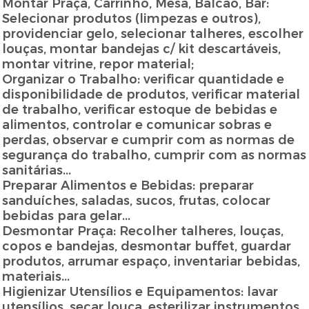
Montar Praça, Carrinho, Mesa, Balcão, Bar:
Selecionar produtos (limpezas e outros),
providenciar gelo, selecionar talheres, escolher
louças, montar bandejas c/ kit descartáveis,
montar vitrine, repor material;
Organizar o Trabalho: verificar quantidade e
disponibilidade de produtos, verificar material
de trabalho, verificar estoque de bebidas e
alimentos, controlar e comunicar sobras e
perdas, observar e cumprir com as normas de
segurança do trabalho, cumprir com as normas
sanitárias...
Preparar Alimentos e Bebidas: preparar
sanduíches, saladas, sucos, frutas, colocar
bebidas para gelar...
Desmontar Praça: Recolher talheres, louças,
copos e bandejas, desmontar buffet, guardar
produtos, arrumar espaço, inventariar bebidas,
materiais...
Higienizar Utensílios e Equipamentos: lavar
utensílios, secar louça, esterilizar instrumentos