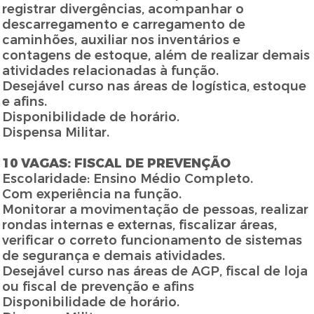
registrar divergências, acompanhar o
descarregamento e carregamento de
caminhões, auxiliar nos inventários e
contagens de estoque, além de realizar demais
atividades relacionadas à função.
Desejável curso nas áreas de logística, estoque
e afins.
Disponibilidade de horário.
Dispensa Militar.
10 VAGAS: FISCAL DE PREVENÇÃO
Escolaridade: Ensino Médio Completo.
Com experiência na função.
Monitorar a movimentação de pessoas, realizar
rondas internas e externas, fiscalizar áreas,
verificar o correto funcionamento de sistemas
de segurança e demais atividades.
Desejável curso nas áreas de AGP, fiscal de loja
ou fiscal de prevenção e afins
Disponibilidade de horário.