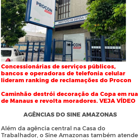
Concessionárias de serviços públicos,
bancos e operadoras de telefonia celular
lideram ranking de reclamações do Procon
Caminhão destrói decoração da Copa em rua
de Manaus e revolta moradores. VEJA VÍDEO
AGÊNCIAS DO SINE AMAZONAS
Além da agência central na Casa do
Trabalhador, o Sine Amazonas também atende