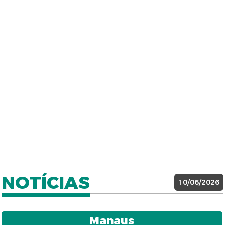
NOTÍCIAS
10/06/2026
Manaus