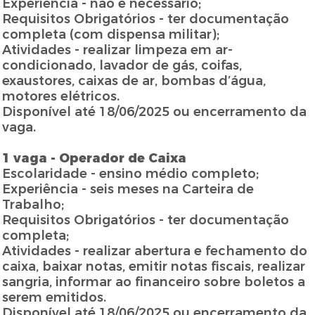
Experiência - não é necessário;
Requisitos Obrigatórios - ter documentação
completa (com dispensa militar);
Atividades - realizar limpeza em ar-
condicionado, lavador de gás, coifas,
exaustores, caixas de ar, bombas d’água,
motores elétricos.
Disponível até 18/06/2025 ou encerramento da
vaga.
1 vaga - Operador de Caixa
Escolaridade - ensino médio completo;
Experiência - seis meses na Carteira de
Trabalho;
Requisitos Obrigatórios - ter documentação
completa;
Atividades - realizar abertura e fechamento do
caixa, baixar notas, emitir notas fiscais, realizar
sangria, informar ao financeiro sobre boletos a
serem emitidos.
Disponível até 18/06/2025 ou encerramento da