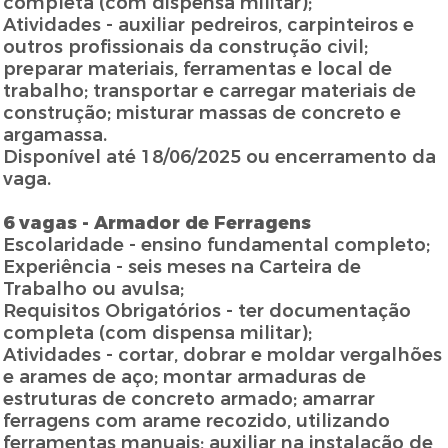
completa (com dispensa militar);
Atividades - auxiliar pedreiros, carpinteiros e
outros profissionais da construção civil;
preparar materiais, ferramentas e local de
trabalho; transportar e carregar materiais de
construção; misturar massas de concreto e
argamassa.
Disponível até 18/06/2025 ou encerramento da
vaga.
6 vagas - Armador de Ferragens
Escolaridade - ensino fundamental completo;
Experiência - seis meses na Carteira de
Trabalho ou avulsa;
Requisitos Obrigatórios - ter documentação
completa (com dispensa militar);
Atividades - cortar, dobrar e moldar vergalhões
e arames de aço; montar armaduras de
estruturas de concreto armado; amarrar
ferragens com arame recozido, utilizando
ferramentas manuais; auxiliar na instalação de