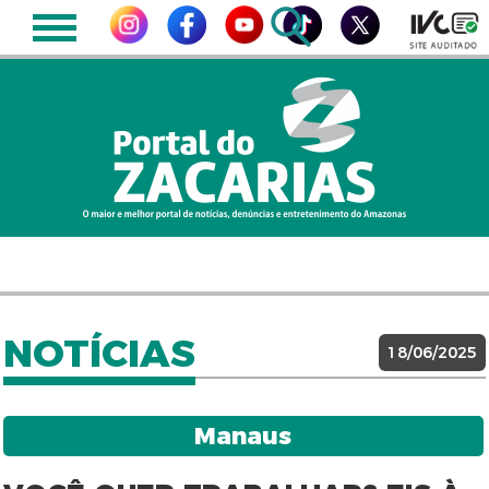
NOTÍCIAS
18/06/2025
Manaus