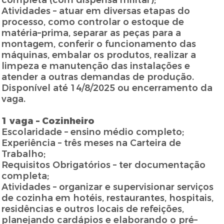
completa (com dispensa militar);
Atividades – atuar em diversas etapas do
processo, como controlar o estoque de
matéria–prima, separar as peças para a
montagem, conferir o funcionamento das
máquinas, embalar os produtos, realizar a
limpeza e manutenção das instalações e
atender a outras demandas de produção.
Disponível até 14/8/2025 ou encerramento da
vaga.
1 vaga – Cozinheiro
Escolaridade – ensino médio completo;
Experiência – três meses na Carteira de
Trabalho;
Requisitos Obrigatórios – ter documentação
completa;
Atividades – organizar e supervisionar serviços
de cozinha em hotéis, restaurantes, hospitais,
residências e outros locais de refeições,
planejando cardápios e elaborando o pré–