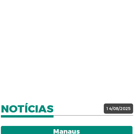
NOTÍCIAS
14/08/2025
Manaus