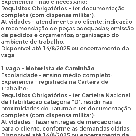
Experiência – não é necessário;
Requisitos Obrigatórios – ter documentação
completa (com dispensa militar);
Atividades – atendimento ao cliente; indicação
e recomendação de peças adequadas; emissão
de pedidos e orçamentos; organização do
ambiente de trabalho.
Disponível até 14/8/2025 ou encerramento da
vaga.
1 vaga – Motorista de Caminhão
Escolaridade – ensino médio completo;
Experiência – registrada na Carteira de
Trabalho;
Requisitos Obrigatórios – ter Carteira Nacional
de Habilitação categoria “D”, residir nas
proximidades do Tarumã e ter documentação
completa (com dispensa militar);
Atividades – fazer entregas de mercadorias
para o cliente, conforme as demandas diárias.
Disponível até 14/8/2025 ou encerramento da