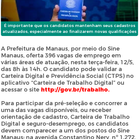
É importante que os candidatos mantenham seus cadastros
atualizados, especialmente ao finalizarem novas qualificações
A Prefeitura de Manaus, por meio do Sine
Manaus, oferta 396 vagas de emprego em
várias áreas de atuação, nesta terça-feira, 12/5,
das 8h às 14h. O candidato pode validar a
Carteira Digital e Previdência Social (CTPS) no
aplicativo “Carteira de Trabalho Digital” ou
acessar o site
http://gov.br/trabalho.
Para participar da pré-seleção e concorrer a
uma das vagas disponíveis, ou receber
orientação de cadastro, Carteira de Trabalho
Digital e seguro-desemprego, os candidatos
devem comparecer a um dos postos do Sine
Manaus: na avenida Constantino Nery, nº 1.272,