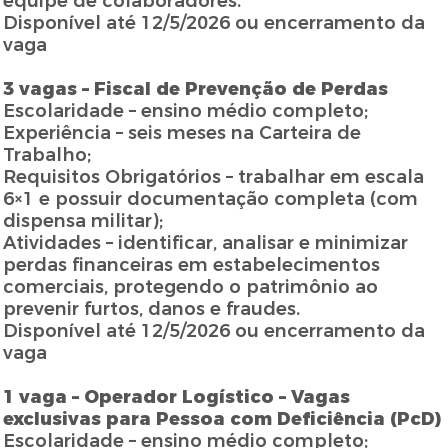
equipe de colaboradores.
Disponível até 12/5/2026 ou encerramento da
vaga
3 vagas – Fiscal de Prevenção de Perdas
Escolaridade – ensino médio completo;
Experiência – seis meses na Carteira de
Trabalho;
Requisitos Obrigatórios – trabalhar em escala
6×1 e possuir documentação completa (com
dispensa militar);
Atividades – identificar, analisar e minimizar
perdas financeiras em estabelecimentos
comerciais, protegendo o patrimônio ao
prevenir furtos, danos e fraudes.
Disponível até 12/5/2026 ou encerramento da
vaga
1 vaga – Operador Logístico – Vagas
exclusivas para Pessoa com Deficiência (PcD)
Escolaridade – ensino médio completo;