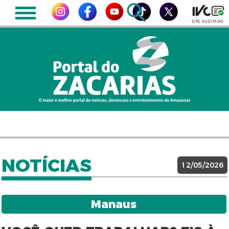
NOTÍCIAS
12/05/2026
Manaus