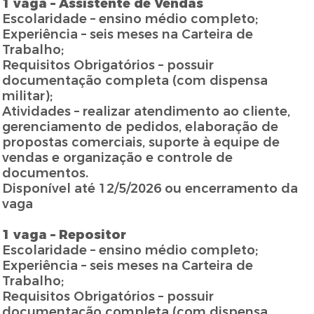
1 vaga – Assistente de Vendas
Escolaridade – ensino médio completo;
Experiência – seis meses na Carteira de
Trabalho;
Requisitos Obrigatórios – possuir
documentação completa (com dispensa
militar);
Atividades – realizar atendimento ao cliente,
gerenciamento de pedidos, elaboração de
propostas comerciais, suporte à equipe de
vendas e organização e controle de
documentos.
Disponível até 12/5/2026 ou encerramento da
vaga
1 vaga – Repositor
Escolaridade – ensino médio completo;
Experiência – seis meses na Carteira de
Trabalho;
Requisitos Obrigatórios – possuir
documentação completa (com dispensa