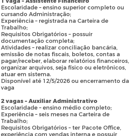
1 vaga – Assistente Financeiro
Escolaridade – ensino superior completo ou
cursando Administração;
Experiência – registrada na Carteira de
Trabalho;
Requisitos Obrigatórios – possuir
documentação completa;
Atividades – realizar conciliação bancária,
emissão de notas fiscais, boletos, contas a
pagar/receber, elaborar relatórios financeiros,
organizar arquivos, seja físico ou eletrônicos,
atuar em sistema.
Disponível até 12/5/2026 ou encerramento da
vaga
2 vagas – Auxiliar Administrativo
Escolaridade – ensino médio completo;
Experiência – seis meses na Carteira de
Trabalho;
Requisitos Obrigatórios – ter Pacote Office,
experiência com vendas interna e possuir