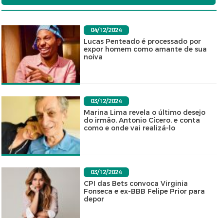
04/12/2024
Lucas Penteado é processado por
expor homem como amante de sua
noiva
03/12/2024
Marina Lima revela o último desejo
do irmão, Antonio Cícero, e conta
como e onde vai realizá-lo
03/12/2024
CPI das Bets convoca Virginia
Fonseca e ex-BBB Felipe Prior para
depor