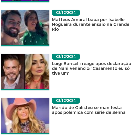
03/12/2024
Matteus Amaral baba por Isabelle
Nogueira durante ensaio na Grande
Rio
03/12/2024
Luigi Baricelli reage após declaração
de Nani Venâncio: 'Casamento eu só
tive um'
03/12/2024
Marido de Galisteu se manifesta
após polêmica com série de Senna