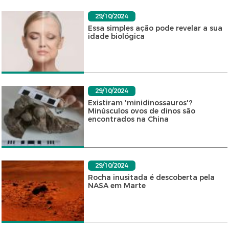
29/10/2024
Essa simples ação pode revelar a sua
idade biológica
29/10/2024
Existiram 'minidinossauros'?
Minúsculos ovos de dinos são
encontrados na China
29/10/2024
Rocha inusitada é descoberta pela
NASA em Marte