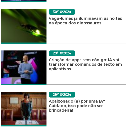
30/10/2024
Vaga-lumes já iluminavam as noites
na época dos dinossauros
29/10/2024
Criação de apps sem código: IA vai
transformar comandos de texto em
aplicativos
29/10/2024
Apaixonado (a) por uma IA?
Cuidado, isso pode não ser
brincadeira!