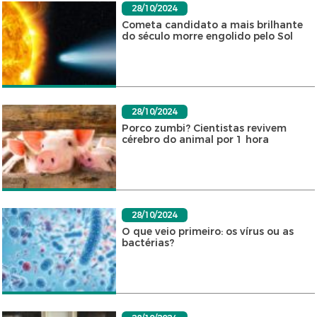
28/10/2024
Cometa candidato a mais brilhante
do século morre engolido pelo Sol
28/10/2024
Porco zumbi? Cientistas revivem
cérebro do animal por 1 hora
28/10/2024
O que veio primeiro: os vírus ou as
bactérias?