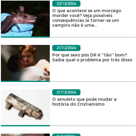
22/12/2024
O que acontece se um morcego
morder você? Veja possíveis
consequências (e tornar-se um
vampiro não é uma...
21/12/2024
Por que sexo pós DR é ''tão'' bom?
Saiba qual o problema por trás disso
21/12/2024
O amuleto que pode mudar a
história do Cristianismo