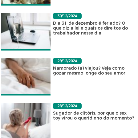
30/12/2024
Dia 31 de dezembro é feriado? O
que diz a lei e quais os direitos do
trabalhador nesse dia
29/12/2024
Namorado (a) viajou? Veja como
gozar mesmo longe do seu amor
28/12/2024
Sugador de clitóris: por que o sex
toy virou o queridinho do momento?