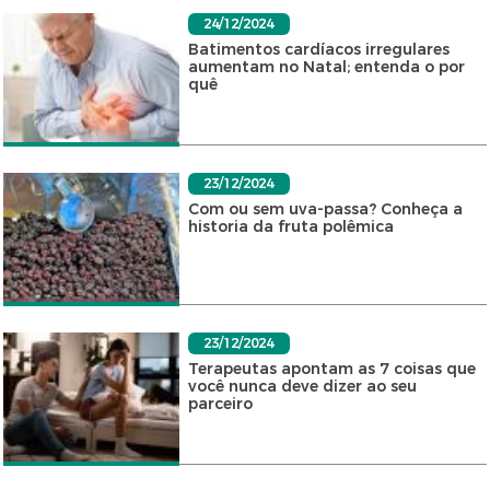
24/12/2024
Batimentos cardíacos irregulares
aumentam no Natal; entenda o por
quê
23/12/2024
Com ou sem uva-passa? Conheça a
historia da fruta polêmica
23/12/2024
Terapeutas apontam as 7 coisas que
você nunca deve dizer ao seu
parceiro