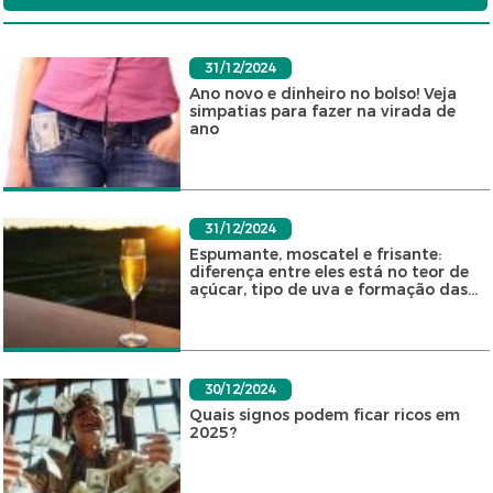
31/12/2024
Ano novo e dinheiro no bolso! Veja
simpatias para fazer na virada de
ano
31/12/2024
Espumante, moscatel e frisante:
diferença entre eles está no teor de
açúcar, tipo de uva e formação das...
30/12/2024
Quais signos podem ficar ricos em
2025?