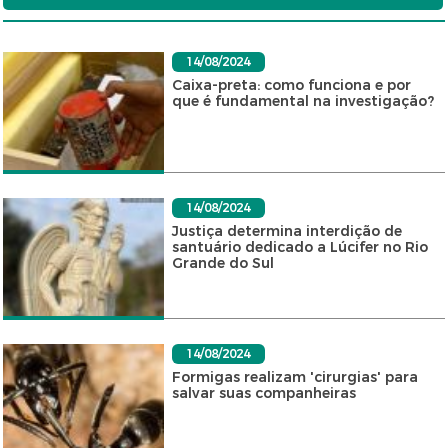
14/08/2024
Caixa-preta: como funciona e por
que é fundamental na investigação?
14/08/2024
Justiça determina interdição de
santuário dedicado a Lúcifer no Rio
Grande do Sul
14/08/2024
Formigas realizam 'cirurgias' para
salvar suas companheiras