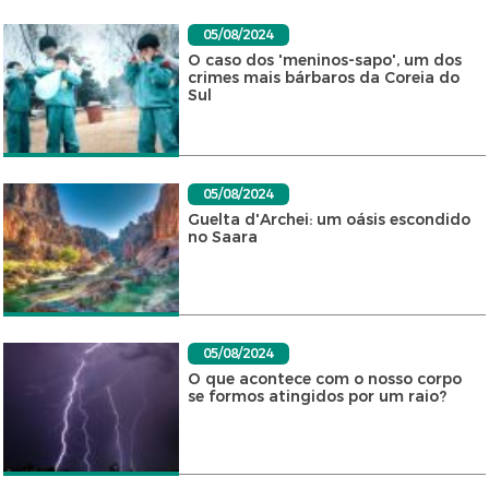
05/08/2024
O caso dos 'meninos-sapo', um dos
crimes mais bárbaros da Coreia do
Sul
05/08/2024
Guelta d'Archei: um oásis escondido
no Saara
05/08/2024
O que acontece com o nosso corpo
se formos atingidos por um raio?