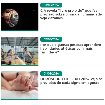
03/08/2024
CIA revela ''livro proibido'' que faz
previsão sobre o fim da humanidade;
veja detalhes
02/08/2024
Por que algumas pessoas aprendem
habilidades atléticas com mais
facilidade?
01/08/2024
HORÓSCOPO DO SEXO 2024: veja as
previsões de cada signo em agosto