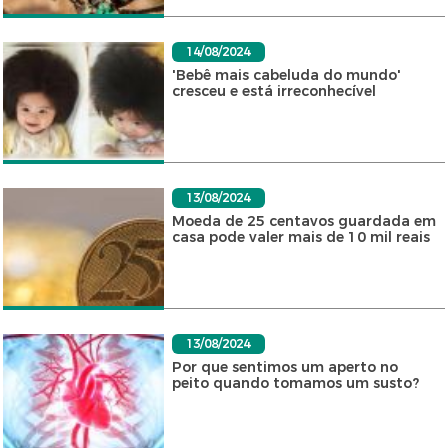
14/08/2024
'Bebê mais cabeluda do mundo'
cresceu e está irreconhecível
13/08/2024
Moeda de 25 centavos guardada em
casa pode valer mais de 10 mil reais
13/08/2024
Por que sentimos um aperto no
peito quando tomamos um susto?