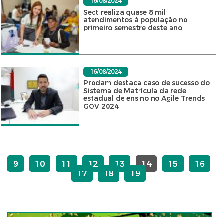
16/08/2024
Sect realiza quase 8 mil
atendimentos à população no
primeiro semestre deste ano
16/08/2024
Prodam destaca caso de sucesso do
Sistema de Matrícula da rede
estadual de ensino no Agile Trends
GOV 2024
9
10
11
12
13
14
15
16
17
18
19