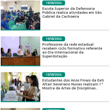
16/08/2024
Escola Superior da Defensoria
Pública realiza atividades em São
Gabriel da Cachoeira
16/08/2024
Professores da rede estadual
recebem ciclo formativo referente
ao Dia Internacional da
Superdotação
16/08/2024
Estudantes dos Anos Finais da Eeti
Altair Severiano Nunes realizam 1ª
Mostra de Artes de Disciplinas...