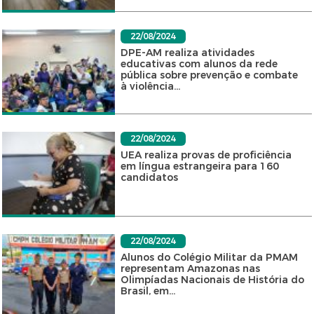
22/08/2024
DPE-AM realiza atividades
educativas com alunos da rede
pública sobre prevenção e combate
à violência...
22/08/2024
UEA realiza provas de proficiência
em língua estrangeira para 160
candidatos
22/08/2024
Alunos do Colégio Militar da PMAM
representam Amazonas nas
Olimpíadas Nacionais de História do
Brasil, em...