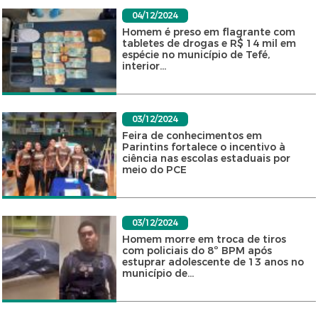
04/12/2024
Homem é preso em flagrante com
tabletes de drogas e R$ 14 mil em
espécie no município de Tefé,
interior...
03/12/2024
Feira de conhecimentos em
Parintins fortalece o incentivo à
ciência nas escolas estaduais por
meio do PCE
03/12/2024
Homem morre em troca de tiros
com policiais do 8º BPM após
estuprar adolescente de 13 anos no
município de...