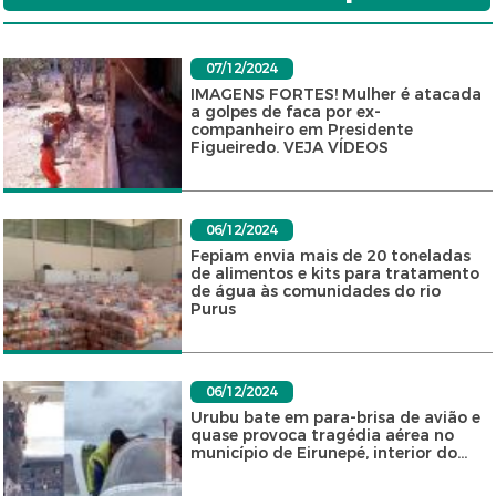
07/12/2024
IMAGENS FORTES! Mulher é atacada
a golpes de faca por ex-
companheiro em Presidente
Figueiredo. VEJA VÍDEOS
06/12/2024
Fepiam envia mais de 20 toneladas
de alimentos e kits para tratamento
de água às comunidades do rio
Purus
06/12/2024
Urubu bate em para-brisa de avião e
quase provoca tragédia aérea no
município de Eirunepé, interior do...