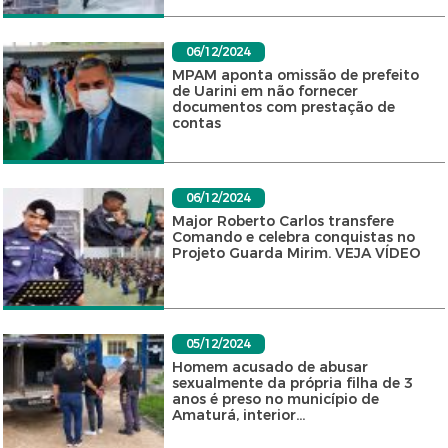
06/12/2024
MPAM aponta omissão de prefeito
de Uarini em não fornecer
documentos com prestação de
contas
06/12/2024
Major Roberto Carlos transfere
Comando e celebra conquistas no
Projeto Guarda Mirim. VEJA VÍDEO
05/12/2024
Homem acusado de abusar
sexualmente da própria filha de 3
anos é preso no município de
Amaturá, interior...