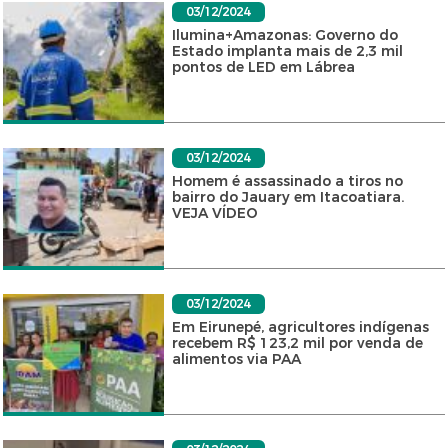
03/12/2024
Ilumina+Amazonas: Governo do
Estado implanta mais de 2,3 mil
pontos de LED em Lábrea
03/12/2024
Homem é assassinado a tiros no
bairro do Jauary em Itacoatiara.
VEJA VÍDEO
03/12/2024
Em Eirunepé, agricultores indígenas
recebem R$ 123,2 mil por venda de
alimentos via PAA