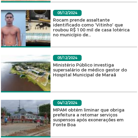
05/12/2024
Rocam prende assaltante
identificado como 'Vitinho' que
roubou R$ 100 mil de casa lotérica
no município de...
05/12/2024
Ministério Público investiga
supersalário de médico gestor do
Hospital Municipal de Maraã
04/12/2024
MPAM obtém liminar que obriga
prefeitura a retomar serviços
suspensos após exonerações em
Fonte Boa