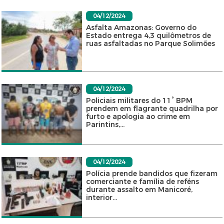
04/12/2024
Asfalta Amazonas: Governo do
Estado entrega 4,3 quilômetros de
ruas asfaltadas no Parque Solimões
04/12/2024
Policiais militares do 11° BPM
prendem em flagrante quadrilha por
furto e apologia ao crime em
Parintins,...
04/12/2024
Polícia prende bandidos que fizeram
comerciante e família de reféns
durante assalto em Manicoré,
interior...