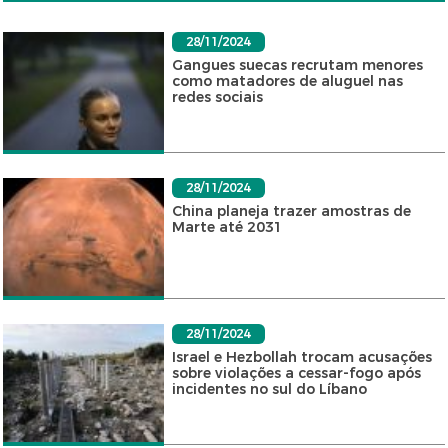
28/11/2024
Gangues suecas recrutam menores
como matadores de aluguel nas
redes sociais
28/11/2024
China planeja trazer amostras de
Marte até 2031
28/11/2024
Israel e Hezbollah trocam acusações
sobre violações a cessar-fogo após
incidentes no sul do Líbano