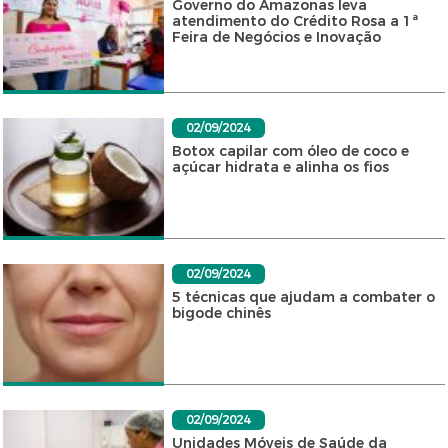
Governo do Amazonas leva
atendimento do Crédito Rosa a 1ª
Feira de Negócios e Inovação
02/09/2024
Botox capilar com óleo de coco e
açúcar hidrata e alinha os fios
02/09/2024
5 técnicas que ajudam a combater o
bigode chinês
02/09/2024
Unidades Móveis de Saúde da