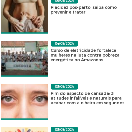
06/09/2024
Flacidez pós-parto: saiba como
prevenir e tratar
04/09/2024
Curso de eletricidade fortalece
mulheres na luta contra pobreza
energética no Amazonas
03/09/2024
Fim do aspecto de cansada: 3
atitudes infalíveis e naturais para
acabar com a olheira em segundos
03/09/2024