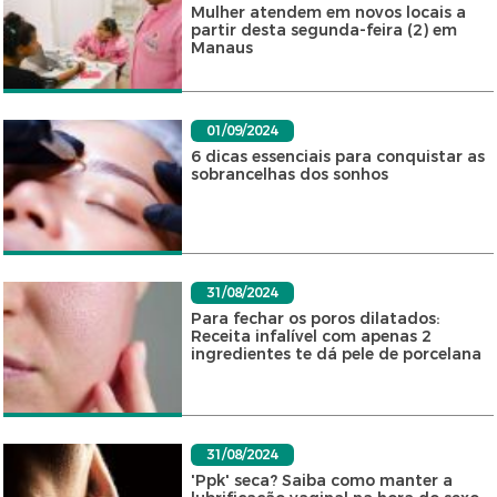
Mulher atendem em novos locais a
partir desta segunda-feira (2) em
Manaus
01/09/2024
6 dicas essenciais para conquistar as
sobrancelhas dos sonhos
31/08/2024
Para fechar os poros dilatados:
Receita infalível com apenas 2
ingredientes te dá pele de porcelana
31/08/2024
'Ppk' seca? Saiba como manter a