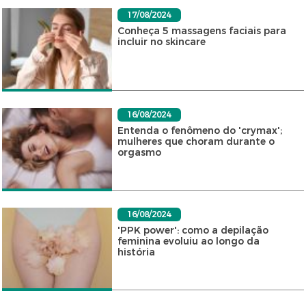
17/08/2024
Conheça 5 massagens faciais para
incluir no skincare
16/08/2024
Entenda o fenômeno do 'crymax';
mulheres que choram durante o
orgasmo
16/08/2024
'PPK power': como a depilação
feminina evoluiu ao longo da
história