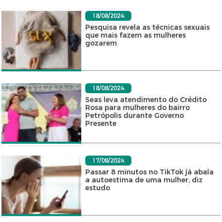
18/08/2024
Pesquisa revela as técnicas sexuais
que mais fazem as mulheres
gozarem
18/08/2024
Seas leva atendimento do Crédito
Rosa para mulheres do bairro
Petrópolis durante Governo
Presente
17/08/2024
Passar 8 minutos no TikTok já abala
a autoestima de uma mulher, diz
estudo