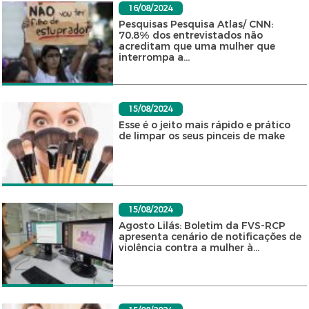
16/08/2024
Pesquisas Pesquisa Atlas/ CNN:
70,8% dos entrevistados não
acreditam que uma mulher que
interrompa a...
15/08/2024
Esse é o jeito mais rápido e prático
de limpar os seus pinceis de make
15/08/2024
Agosto Lilás: Boletim da FVS-RCP
apresenta cenário de notificações de
violência contra a mulher à...