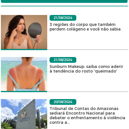
21/08/2024
3 regiões do corpo que também
perdem colágeno e você não sabia
21/08/2024
Sunburn Makeup: saiba como aderir
à tendência do rosto 'queimado'
20/08/2024
Tribunal de Contas do Amazonas
sediará Encontro Nacional para
debater o enfrentamento à violência
contra a...