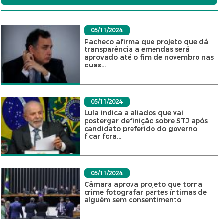
05/11/2024
Pacheco afirma que projeto que dá
transparência a emendas será
aprovado até o fim de novembro nas
duas...
05/11/2024
Lula indica a aliados que vai
postergar definição sobre STJ após
candidato preferido do governo
ficar fora...
05/11/2024
Câmara aprova projeto que torna
crime fotografar partes íntimas de
alguém sem consentimento