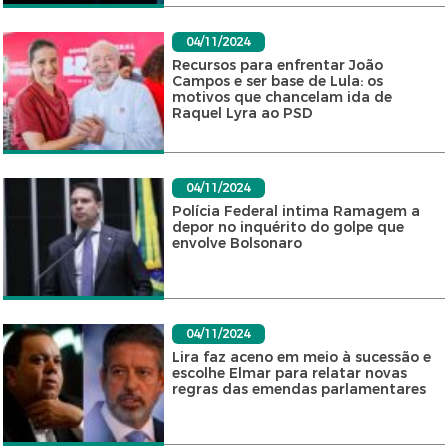
04/11/2024
Recursos para enfrentar João
Campos e ser base de Lula: os
motivos que chancelam ida de
Raquel Lyra ao PSD
04/11/2024
Polícia Federal intima Ramagem a
depor no inquérito do golpe que
envolve Bolsonaro
04/11/2024
Lira faz aceno em meio à sucessão e
escolhe Elmar para relatar novas
regras das emendas parlamentares