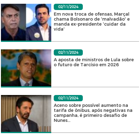
02/11/2024
Em nova troca de ofensas, Marçal
chama Bolsonaro de 'malvadão' e
manda ex-presidente 'cuidar da
vida'
02/11/2024
A aposta de ministros de Lula sobre
o futuro de Tarcísio em 2026
02/11/2024
Aceno sobre possível aumento na
tarifa de ônibus, após negativas na
campanha, é primeiro desafio de
Nunes...