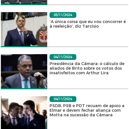
05/11/2024
'A única coisa que eu vou concorrer é
à reeleição', diz Tarcísio
04/11/2024
Presidência da Câmara: o cálculo de
aliados de Brito sobre os votos dos
insatisfeitos com Arthur Lira
04/11/2024
PSDB, PSB e PDT recuam de apoio a
Elmar e devem fechar aliança com
Motta na sucessão da Câmara