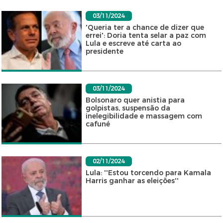
03/11/2024
'Queria ter a chance de dizer que
errei': Doria tenta selar a paz com
Lula e escreve até carta ao
presidente
03/11/2024
Bolsonaro quer anistia para
golpistas, suspensão da
inelegibilidade e massagem com
cafuné
02/11/2024
Lula: ''Estou torcendo para Kamala
Harris ganhar as eleições''