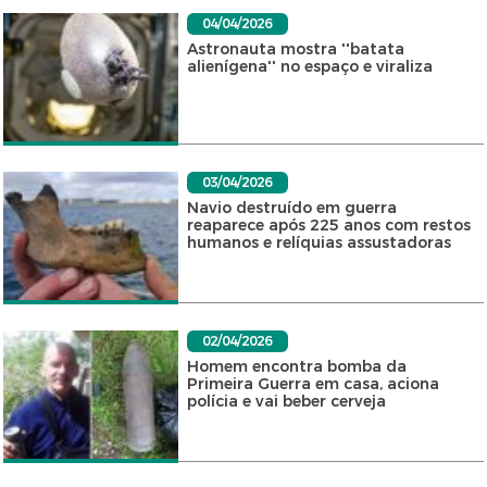
04/04/2026
Astronauta mostra ''batata
alienígena'' no espaço e viraliza
03/04/2026
Navio destruído em guerra
reaparece após 225 anos com restos
humanos e relíquias assustadoras
02/04/2026
Homem encontra bomba da
Primeira Guerra em casa, aciona
polícia e vai beber cerveja