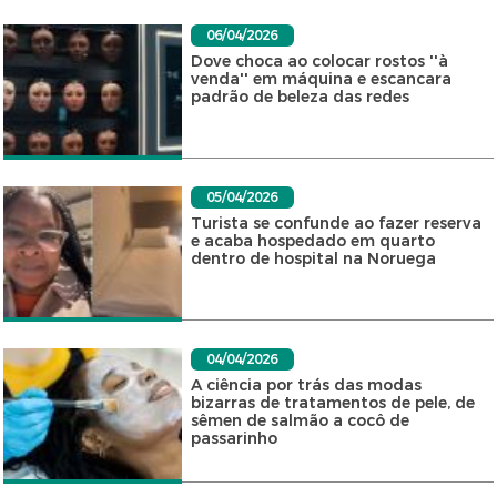
06/04/2026
Dove choca ao colocar rostos ''à
venda'' em máquina e escancara
padrão de beleza das redes
05/04/2026
Turista se confunde ao fazer reserva
e acaba hospedado em quarto
dentro de hospital na Noruega
04/04/2026
A ciência por trás das modas
bizarras de tratamentos de pele, de
sêmen de salmão a cocô de
passarinho