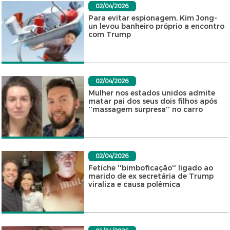
02/04/2026
Para evitar espionagem, Kim Jong-
un levou banheiro próprio a encontro
com Trump
02/04/2026
Mulher nos estados unidos admite
matar pai dos seus dois filhos após
''massagem surpresa'' no carro
02/04/2026
Fetiche ''bimboficação'' ligado ao
marido de ex secretária de Trump
viraliza e causa polêmica