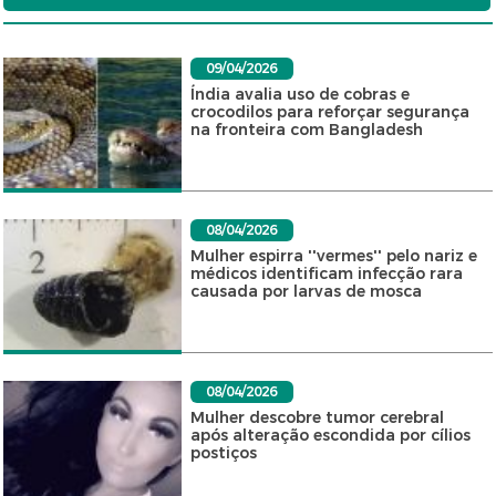
09/04/2026
Índia avalia uso de cobras e
crocodilos para reforçar segurança
na fronteira com Bangladesh
08/04/2026
Mulher espirra ''vermes'' pelo nariz e
médicos identificam infecção rara
causada por larvas de mosca
08/04/2026
Mulher descobre tumor cerebral
após alteração escondida por cílios
postiços