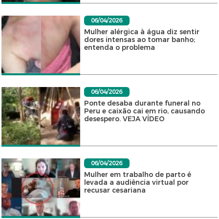
06/04/2026
Mulher alérgica à água diz sentir
dores intensas ao tomar banho;
entenda o problema
06/04/2026
Ponte desaba durante funeral no
Peru e caixão cai em rio, causando
desespero. VEJA VÍDEO
06/04/2026
Mulher em trabalho de parto é
levada a audiência virtual por
recusar cesariana