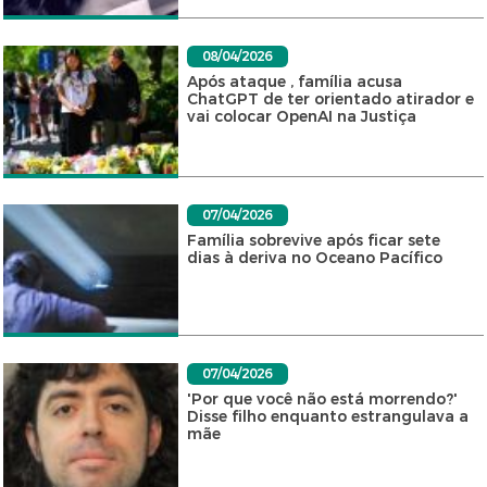
08/04/2026
Após ataque , família acusa
ChatGPT de ter orientado atirador e
vai colocar OpenAI na Justiça
07/04/2026
Família sobrevive após ficar sete
dias à deriva no Oceano Pacífico
07/04/2026
'Por que você não está morrendo?'
Disse filho enquanto estrangulava a
mãe