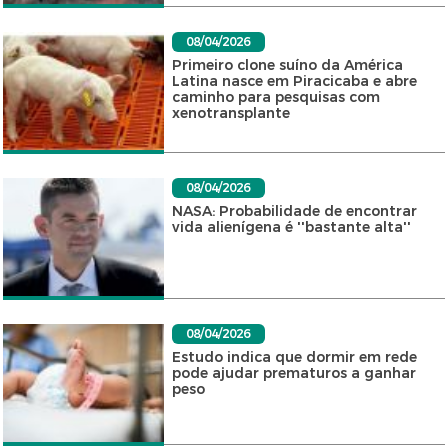
08/04/2026
Primeiro clone suíno da América
Latina nasce em Piracicaba e abre
caminho para pesquisas com
xenotransplante
08/04/2026
NASA: Probabilidade de encontrar
vida alienígena é ''bastante alta''
08/04/2026
Estudo indica que dormir em rede
pode ajudar prematuros a ganhar
peso