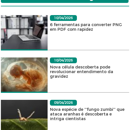
10/04/2026
6 ferramentas para converter PNG
em PDF com rapidez
10/04/2026
Nova célula descoberta pode
revolucionar entendimento da
gravidez
09/04/2026
Nova espécie de ''fungo zumbi'' que
ataca aranhas é descoberta e
intriga cientistas