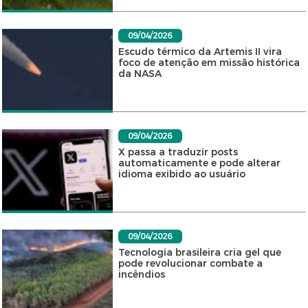
09/04/2026
Escudo térmico da Artemis II vira
foco de atenção em missão histórica
da NASA
09/04/2026
X passa a traduzir posts
automaticamente e pode alterar
idioma exibido ao usuário
09/04/2026
Tecnologia brasileira cria gel que
pode revolucionar combate a
incêndios