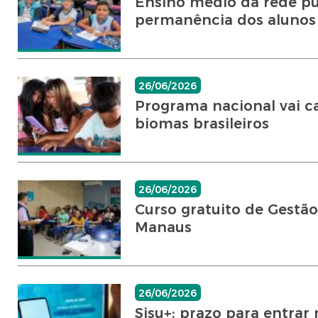
Ensino médio da rede pú
permanência dos alunos
26/06/2026
Programa nacional vai ca
biomas brasileiros
26/06/2026
Curso gratuito de Gestão
Manaus
26/06/2026
Sisu+: prazo para entrar 