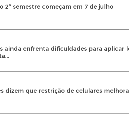
 do 2º semestre começam em 7 de julho
 ainda enfrenta dificuldades para aplicar l
a...
s dizem que restrição de celulares melhora
s