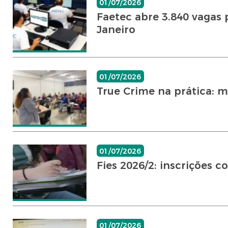
01/07/2026
Faetec abre 3.840 vagas 
Janeiro
01/07/2026
True Crime na prática: mi
01/07/2026
Fies 2026/2: inscrições 
01/07/2026