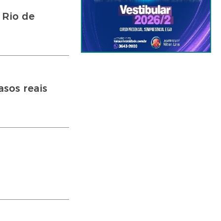
 Rio de
asos reais