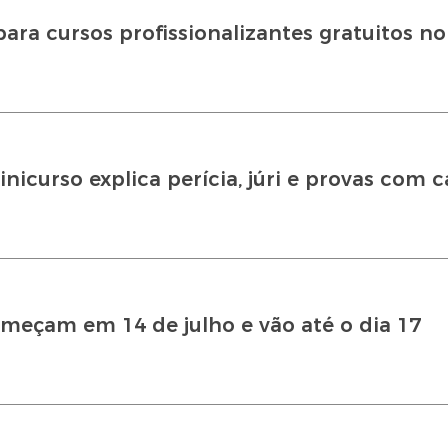
para cursos profissionalizantes gratuitos no
nicurso explica perícia, júri e provas com c
começam em 14 de julho e vão até o dia 17