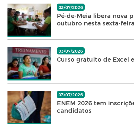
03/07/2026
Pé-de-Meia libera nova 
outubro nesta sexta-feir
03/07/2026
Curso gratuito de Excel 
03/07/2026
ENEM 2026 tem inscriçõe
candidatos