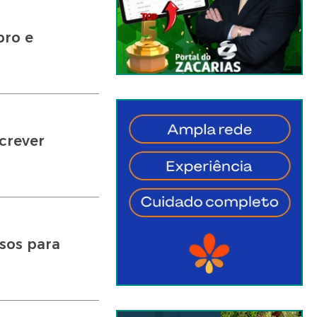
bro e
crever
sos para