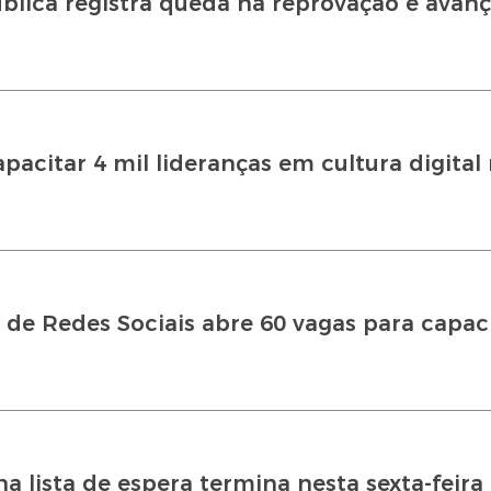
blica registra queda na reprovação e avan
pacitar 4 mil lideranças em cultura digital
 de Redes Sociais abre 60 vagas para capa
na lista de espera termina nesta sexta-feira 