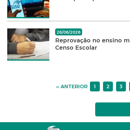
26/06/2026
Reprovação no ensino mé
Censo Escolar
‹‹ ANTERIOR
1
2
3