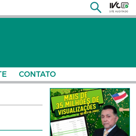
TE
CONTATO