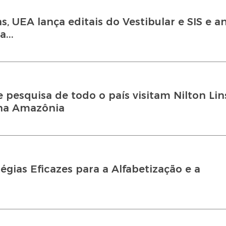
s, UEA lança editais do Vestibular e SIS e a
...
 pesquisa de todo o país visitam Nilton Lin
na Amazônia
égias Eficazes para a Alfabetização e a