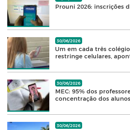
Prouni 2026: inscrições
30/06/2026
Um em cada três colégios
restringe celulares, apont
30/06/2026
MEC: 95% dos professore
concentração dos aluno
30/06/2026