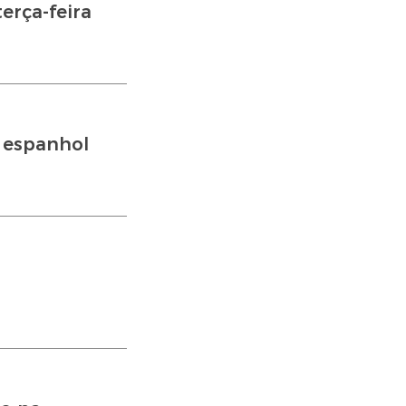
erça-feira
e espanhol