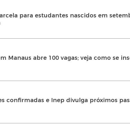
parcela para estudantes nascidos em setem
a
em Manaus abre 100 vagas; veja como se ins
s confirmadas e Inep divulga próximos pas