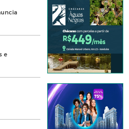
nuncia
s e