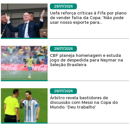
29/07/2026
Uefa reforça críticas à Fifa por plano
de vender fatia da Copa: 'Não pode
usar nosso esporte para...
29/07/2026
CBF planeja homenagem e estuda
jogo de despedida para Neymar na
Seleção Brasileira
29/07/2026
Árbitro revela bastidores de
discussão com Messi na Copa do
Mundo: 'Deu trabalho'