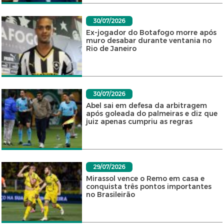
30/07/2026
Ex-jogador do Botafogo morre após
muro desabar durante ventania no
Rio de Janeiro
30/07/2026
Abel sai em defesa da arbitragem
após goleada do palmeiras e diz que
juiz apenas cumpriu as regras
29/07/2026
Mirassol vence o Remo em casa e
conquista três pontos importantes
no Brasileirão