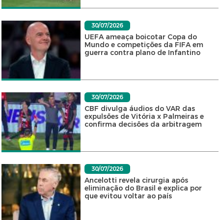
30/07/2026
UEFA ameaça boicotar Copa do
Mundo e competições da FIFA em
guerra contra plano de Infantino
30/07/2026
CBF divulga áudios do VAR das
expulsões de Vitória x Palmeiras e
confirma decisões da arbitragem
30/07/2026
Ancelotti revela cirurgia após
eliminação do Brasil e explica por
que evitou voltar ao país