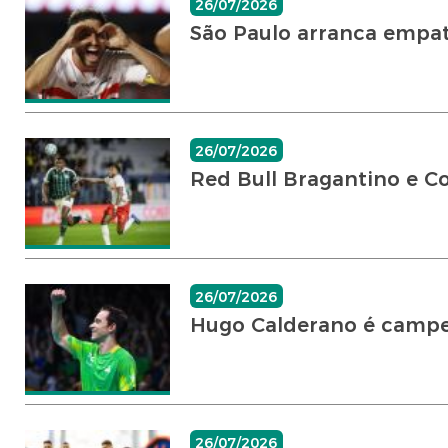
26/07/2026
São Paulo arranca empat
26/07/2026
Red Bull Bragantino e Co
26/07/2026
Hugo Calderano é campe
26/07/2026