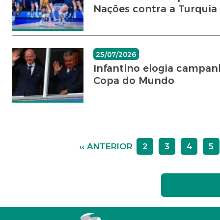
Nações contra a Turquia
25/07/2026
Infantino elogia campanh
Copa do Mundo
‹‹ ANTERIOR
2
3
4
5