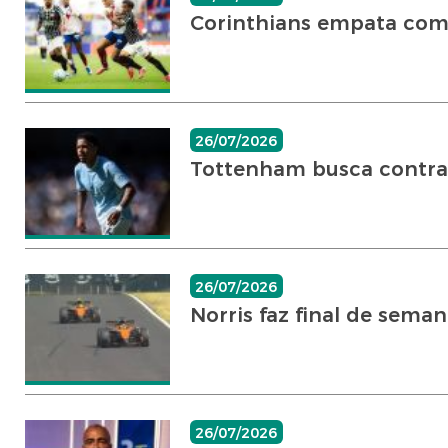
Corinthians empata com 
26/07/2026
Tottenham busca contrat
26/07/2026
Norris faz final de sema
26/07/2026