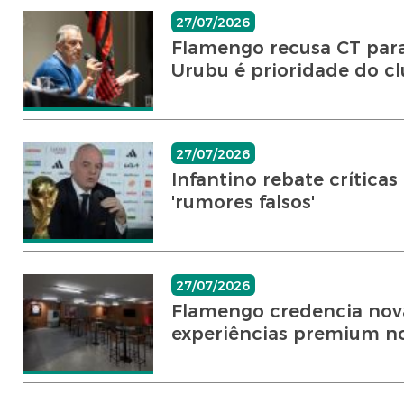
27/07/2026
Flamengo recusa CT par
Urubu é prioridade do cl
27/07/2026
Infantino rebate críticas
'rumores falsos'
27/07/2026
Flamengo credencia nova
experiências premium n