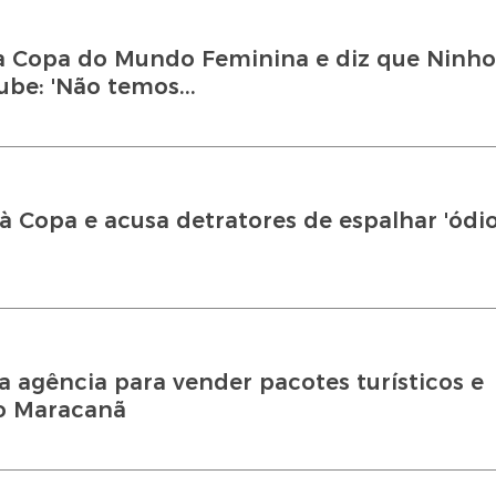
a Copa do Mundo Feminina e diz que Ninho
ube: 'Não temos...
 à Copa e acusa detratores de espalhar 'ódio
 agência para vender pacotes turísticos e
o Maracanã