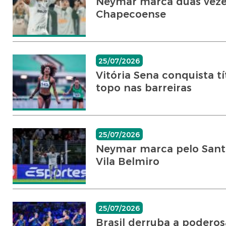
Neymar marca duas vezes,
Chapecoense
25/07/2026
Vitória Sena conquista tí
topo nas barreiras
25/07/2026
Neymar marca pelo Sant
Vila Belmiro
25/07/2026
Brasil derruba a poderosa 