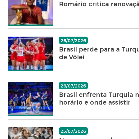
Romário critica renovaçã
26/07/2026
Brasil perde para a Turq
de Vôlei
26/07/2026
Brasil enfrenta Turquia n
horário e onde assistir
25/07/2026