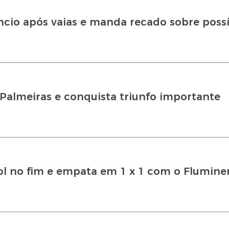
êncio após vaias e manda recado sobre possí
a Palmeiras e conquista triunfo importante
gol no fim e empata em 1 x 1 com o Flumine