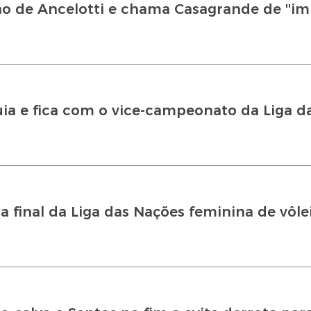
o de Ancelotti e chama Casagrande de ''imb
uia e fica com o vice-campeonato da Liga d
a final da Liga das Nações feminina de vôlei