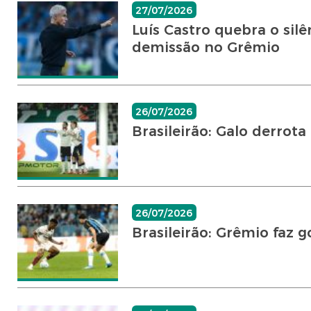
27/07/2026
Luís Castro quebra o sil
demissão no Grêmio
26/07/2026
Brasileirão: Galo derrot
26/07/2026
Brasileirão: Grêmio faz 