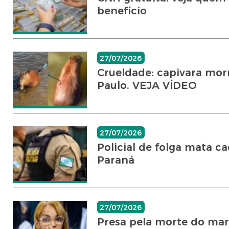
benefício
27/07/2026
Crueldade: capivara morr
Paulo. VEJA VÍDEO
27/07/2026
Policial de folga mata c
Paraná
27/07/2026
Presa pela morte do mari