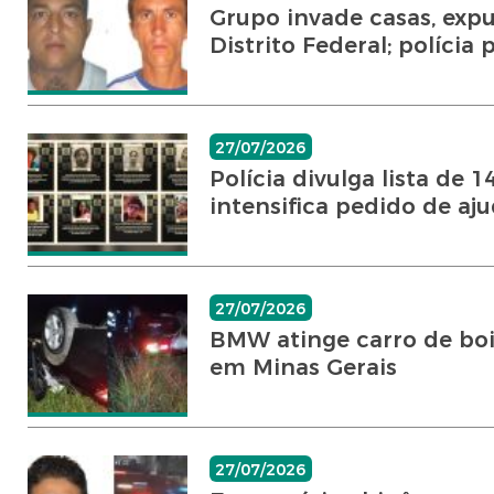
Grupo invade casas, exp
Distrito Federal; polícia 
27/07/2026
Polícia divulga lista de 
intensifica pedido de ajud
27/07/2026
BMW atinge carro de boi
em Minas Gerais
27/07/2026