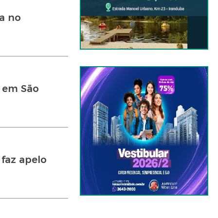
a no
e em São
faz apelo