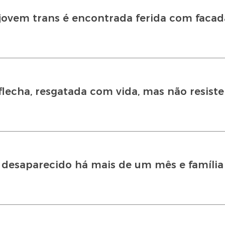
 jovem trans é encontrada ferida com facad
lecha, resgatada com vida, mas não resist
 desaparecido há mais de um mês e família 