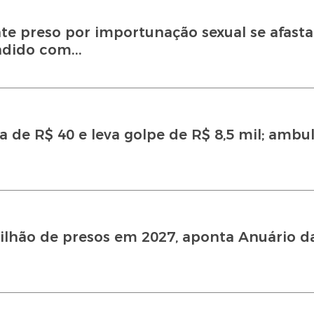
e preso por importunação sexual se afasta
dido com...
a de R$ 40 e leva golpe de R$ 8,5 mil; ambu
milhão de presos em 2027, aponta Anuário d