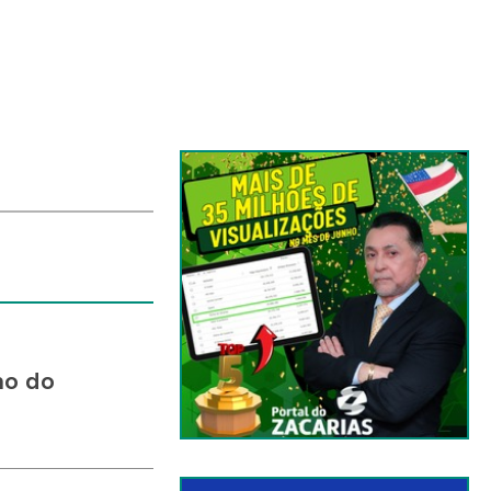
no do