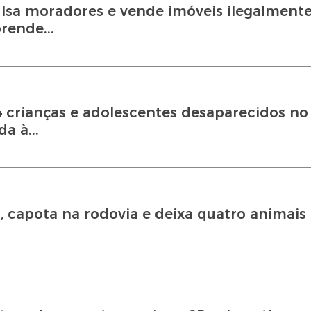
ulsa moradores e vende imóveis ilegalment
prende...
14 crianças e adolescentes desaparecidos no
a à...
, capota na rodovia e deixa quatro animais