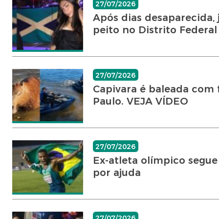
27/07/2026
Após dias desaparecida,
peito no Distrito Federal
27/07/2026
Capivara é baleada com f
Paulo. VEJA VÍDEO
27/07/2026
Ex-atleta olímpico segue
por ajuda
27/07/2026