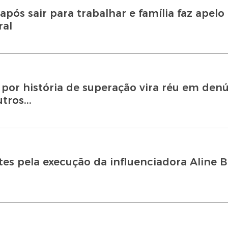
pós sair para trabalhar e família faz apelo
ral
por história de superação vira réu em den
ros...
tes pela execução da influenciadora Aline B