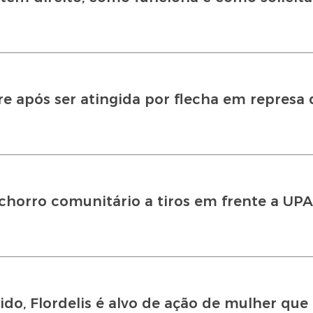
e após ser atingida por flecha em represa 
achorro comunitário a tiros em frente a UP
do, Flordelis é alvo de ação de mulher que