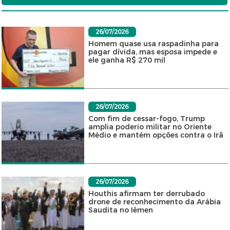
26/07/2026
Homem quase usa raspadinha para
pagar dívida, mas esposa impede e
ele ganha R$ 270 mil
26/07/2026
Com fim de cessar-fogo, Trump
amplia poderio militar no Oriente
Médio e mantém opções contra o Irã
26/07/2026
Houthis afirmam ter derrubado
drone de reconhecimento da Arábia
Saudita no Iêmen