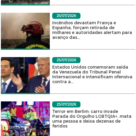
25/07/2026
Incêndios devastam França e
Espanha, forçam retirada de
milhares e autoridades alertam para
avanço das...
25/07/2026
Estados Unidos comemoram saída
da Venezuela do Tribunal Penal
Internacional e intensificam ofensiva
contra a...
25/07/2026
Terror em Berlim: carro invade
Parada do Orgulho LGBTQIA+, mata
uma pessoa e deixa dezenas de
feridos