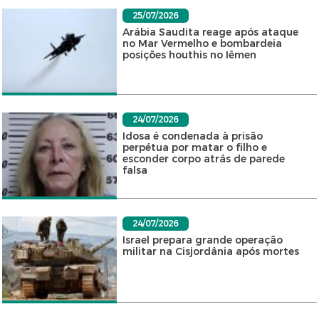
25/07/2026
Arábia Saudita reage após ataque
no Mar Vermelho e bombardeia
posições houthis no Iêmen
24/07/2026
Idosa é condenada à prisão
perpétua por matar o filho e
esconder corpo atrás de parede
falsa
24/07/2026
Israel prepara grande operação
militar na Cisjordânia após mortes