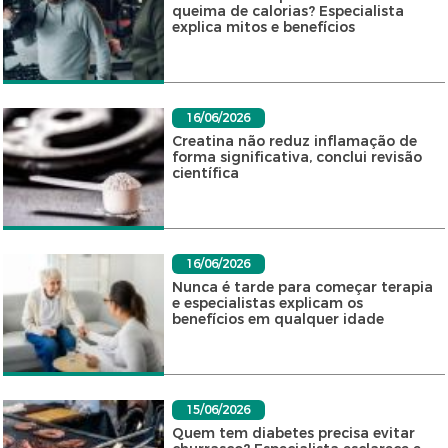
queima de calorias? Especialista
explica mitos e benefícios
16/06/2026
Creatina não reduz inflamação de
forma significativa, conclui revisão
científica
16/06/2026
Nunca é tarde para começar terapia
e especialistas explicam os
benefícios em qualquer idade
15/06/2026
Quem tem diabetes precisa evitar