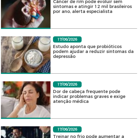
Câncer de rim pode evoluir sem
sintomas e atingir 12 mil brasileiros
por ano, alerta especialista
17/06/2026
Estudo aponta que probióticos
podem ajudar a reduzir sintomas da
depressão
17/06/2026
Dor de cabeça frequente pode
indicar problemas graves e exige
atenção médica
17/06/2026
Treinar no frio pode aumentar a