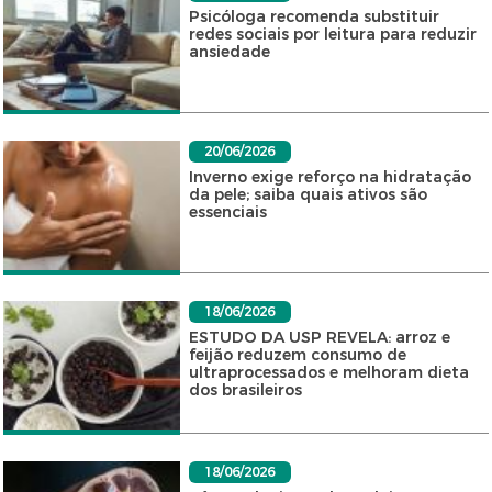
Psicóloga recomenda substituir
redes sociais por leitura para reduzir
ansiedade
20/06/2026
Inverno exige reforço na hidratação
da pele; saiba quais ativos são
essenciais
18/06/2026
ESTUDO DA USP REVELA: arroz e
feijão reduzem consumo de
ultraprocessados e melhoram dieta
dos brasileiros
18/06/2026