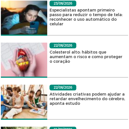
23/06/2026
Especialistas apontam primeiro
passo para reduzir o tempo de tela:
reconhecer o uso automático do
celular
22/06/2026
Colesterol alto: hábitos que
aumentam o risco e como proteger
o coração
22/06/2026
Atividades criativas podem ajudar a
retardar envelhecimento do cérebro,
aponta estudo