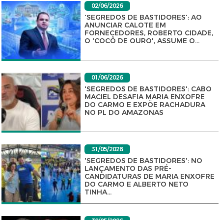
02/06/2026
'SEGREDOS DE BASTIDORES': AO
ANUNCIAR CALOTE EM
FORNECEDORES, ROBERTO CIDADE,
O 'COCÔ DE OURO', ASSUME O...
01/06/2026
'SEGREDOS DE BASTIDORES': CABO
MACIEL DESAFIA MARIA ENXOFRE
DO CARMO E EXPÕE RACHADURA
NO PL DO AMAZONAS
31/05/2026
'SEGREDOS DE BASTIDORES': NO
LANÇAMENTO DAS PRÉ-
CANDIDATURAS DE MARIA ENXOFRE
DO CARMO E ALBERTO NETO
TINHA...