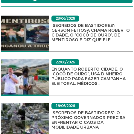
23/06/2026
'SEGREDOS DE BASTIDORES':
GERSON FEITOSA CHAMA ROBERTO
CIDADE, O 'COCÔ DE OURO', DE
MENTIROSO E DIZ QUE ELE...
22/06/2026
ENQUANTO ROBERTO CIDADE, O
'COCÔ DE OURO', USA DINHEIRO
PÚBLICO PARA FAZER CAMPANHA
ELEITORAL, MÉDICOS...
19/06/2026
'SEGREDOS DE BASTIDORES': O
PRÓXIMO GOVERNADOR PRECISA
ENFRENTAR O CAOS DA
MOBILIDADE URBANA