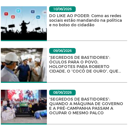
10/06/2026
DO LIKE AO PODER: Como as redes
sociais estão mandando na política
e no bolso do cidadão
09/06/2026
'SEGREDOS DE BASTIDORES':
ÓCULOS PARA O POVO,
HOLOFOTES PARA ROBERTO
CIDADE, O 'COCÔ DE OURO', QUE...
08/06/2026
'SEGREDOS DE BASTIDORES':
QUANDO A MÁQUINA DE GOVERNO
E A PRÉ-CAMPANHA PASSAM A
OCUPAR O MESMO PALCO