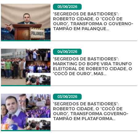
05/06/2026
'SEGREDOS DE BASTIDORES':
ROBERTO CIDADE, O 'COCÔ DE
OURO', TRANSFORMA O GOVERNO-
TAMPÃO EM PALANQUE...
04/06/2026
'SEGREDOS DE BASTIDORES':
MARKTING DO BOPE VIRA TRUNFO
ELEITORAL DE ROBERTO CIDADE, O
'COCÔ DE OURO', MAS...
03/06/2026
'SEGREDOS DE BASTIDORES':
ROBERTO CIDADE, O 'COCÔ DE
OURO', TRANSFORMA GOVERNO-
TAMPÃO EM PLATAFORMA...