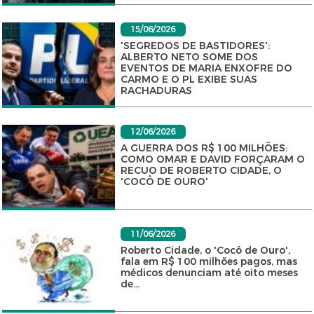
15/06/2026
'SEGREDOS DE BASTIDORES':
ALBERTO NETO SOME DOS
EVENTOS DE MARIA ENXOFRE DO
CARMO E O PL EXIBE SUAS
RACHADURAS
12/06/2026
A GUERRA DOS R$ 100 MILHÕES:
COMO OMAR E DAVID FORÇARAM O
RECUO DE ROBERTO CIDADE, O
'COCÔ DE OURO'
11/06/2026
Roberto Cidade, o 'Cocô de Ouro',
fala em R$ 100 milhões pagos, mas
médicos denunciam até oito meses
de...