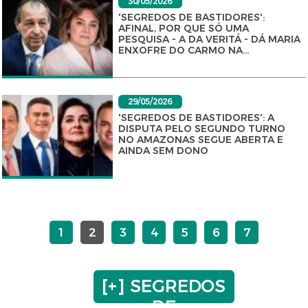
30/05/2026
'SEGREDOS DE BASTIDORES':
AFINAL, POR QUE SÓ UMA
PESQUISA - A DA VERITÁ - DÁ MARIA
ENXOFRE DO CARMO NA...
29/05/2026
'SEGREDOS DE BASTIDORES': A
DISPUTA PELO SEGUNDO TURNO
NO AMAZONAS SEGUE ABERTA E
AINDA SEM DONO
1
2
3
4
5
6
7
[+] SEGREDOS
DE