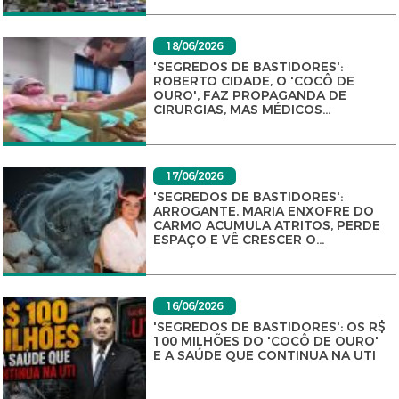
18/06/2026
'SEGREDOS DE BASTIDORES':
ROBERTO CIDADE, O 'COCÔ DE
OURO', FAZ PROPAGANDA DE
CIRURGIAS, MAS MÉDICOS...
17/06/2026
'SEGREDOS DE BASTIDORES':
ARROGANTE, MARIA ENXOFRE DO
CARMO ACUMULA ATRITOS, PERDE
ESPAÇO E VÊ CRESCER O...
16/06/2026
'SEGREDOS DE BASTIDORES': OS R$
100 MILHÕES DO 'COCÔ DE OURO'
E A SAÚDE QUE CONTINUA NA UTI