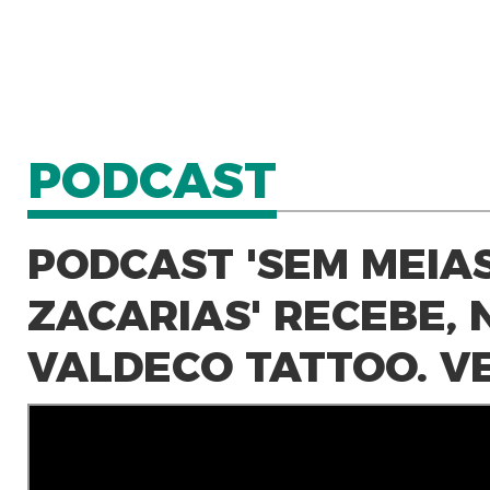
PODCAST
PODCAST 'SEM MEIAS
ZACARIAS' RECEBE, 
VALDECO TATTOO. V