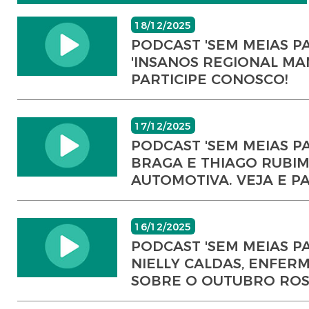
18/12/2025
PODCAST 'SEM MEIAS PA
'INSANOS REGIONAL MA
PARTICIPE CONOSCO!
17/12/2025
PODCAST 'SEM MEIAS P
BRAGA E THIAGO RUBIM
AUTOMOTIVA. VEJA E P
16/12/2025
PODCAST 'SEM MEIAS PA
NIELLY CALDAS, ENFER
SOBRE O OUTUBRO ROSA.