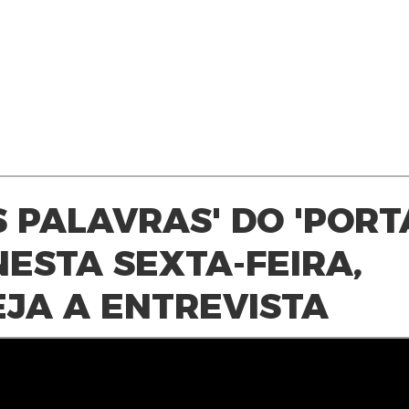
 PALAVRAS' DO 'PORT
NESTA SEXTA-FEIRA,
EJA A ENTREVISTA