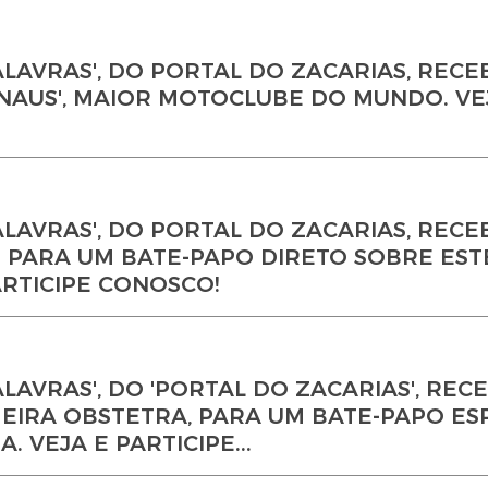
LAVRAS', DO PORTAL DO ZACARIAS, RECE
NAUS', MAIOR MOTOCLUBE DO MUNDO. VE
ALAVRAS', DO PORTAL DO ZACARIAS, RECE
 PARA UM BATE-PAPO DIRETO SOBRE EST
ARTICIPE CONOSCO!
LAVRAS', DO 'PORTAL DO ZACARIAS', REC
MEIRA OBSTETRA, PARA UM BATE-PAPO ES
 VEJA E PARTICIPE...