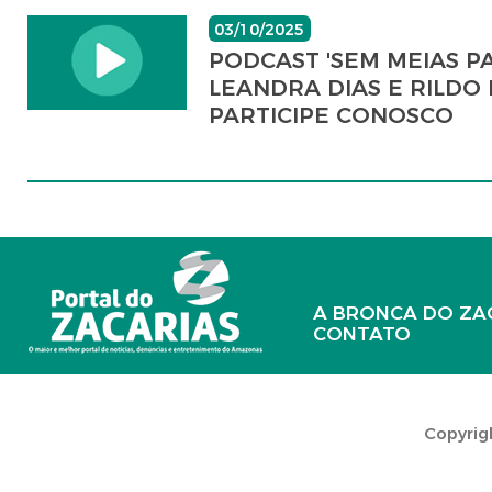
03/10/2025
PODCAST 'SEM MEIAS P
LEANDRA DIAS E RILDO 
PARTICIPE CONOSCO
A BRONCA DO ZA
CONTATO
Copyrigh