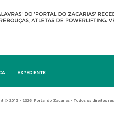
ALAVRAS' DO 'PORTAL DO ZACARIAS' RECE
REBOUÇAS, ATLETAS DE POWERLIFTING. V
CA
EXPEDIENTE
t © 2013 - 2026. Portal do Zacarias - Todos os direitos re