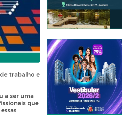
de trabalho e
ou a ser uma
issionais que
 essas