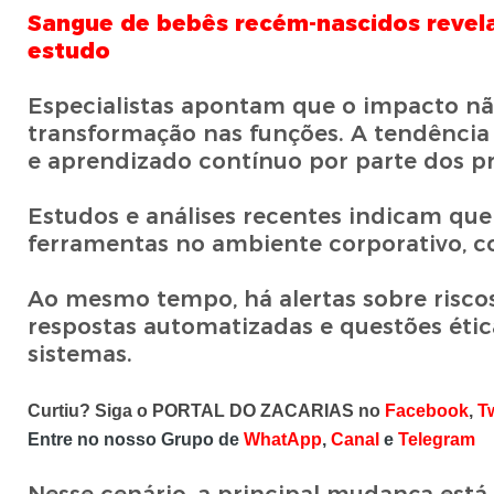
Sangue de bebês recém-nascidos revela
estudo
Especialistas apontam que o impacto não
transformação nas funções. A tendência
e aprendizado contínuo por parte dos pro
Estudos e análises recentes indicam qu
ferramentas no ambiente corporativo, 
Ao mesmo tempo, há alertas sobre risco
respostas automatizadas e questões étic
sistemas.
Curtiu? Siga o PORTAL DO ZACARIAS no
Facebook
,
Tw
Entre no nosso Grupo de
WhatApp
,
Canal
e
Telegram