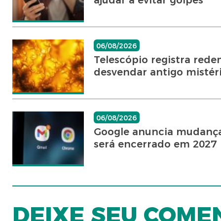
ajudar a evitar golpes
06/08/2026
Telescópio registra rede
desvendar antigo mistér
06/08/2026
Google anuncia mudança
será encerrado em 2027
DEIXE SEU COME