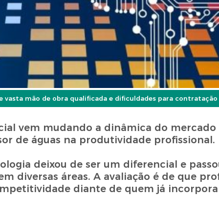
 vasta mão de obra qualificada e dificuldades para contratação
ificial vem mudando a dinâmica do mercado 
sor de águas na produtividade profissional.
ologia deixou de ser um diferencial e pass
m diversas áreas. A avaliação é de que prof
mpetitividade diante de quem já incorpora