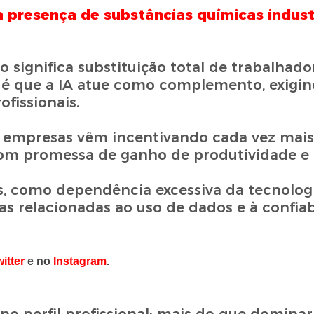
 presença de substâncias químicas indust
 significa substituição total de trabalhad
 é que a IA atue como complemento, exigi
fissionais.
e empresas vêm incentivando cada vez mais
com promessa de ganho de produtividade e
s, como dependência excessiva da tecnologi
as relacionadas ao uso de dados e à confiab
itter
e no
Instagram
.