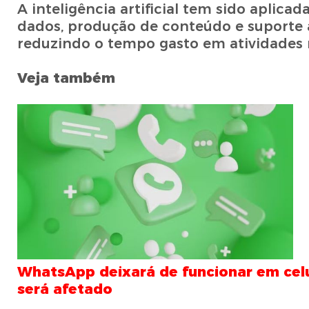
A inteligência artificial tem sido aplic
dados, produção de conteúdo e suporte à
reduzindo o tempo gasto em atividades r
Veja também
WhatsApp deixará de funcionar em celu
será afetado