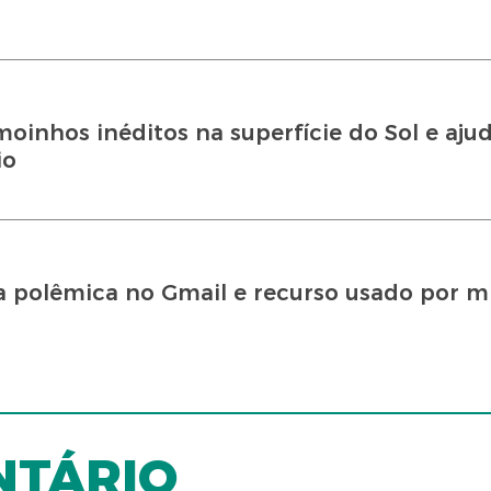
moinhos inéditos na superfície do Sol e aju
io
 polêmica no Gmail e recurso usado por m
NTÁRIO