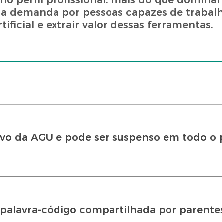
no perfil profissional: mais do que domina
ce a demanda por pessoas capazes de trabal
ificial e extrair valor dessas ferramentas.
alvo da AGU e pode ser suspenso em todo o 
 palavra-código compartilhada por parente