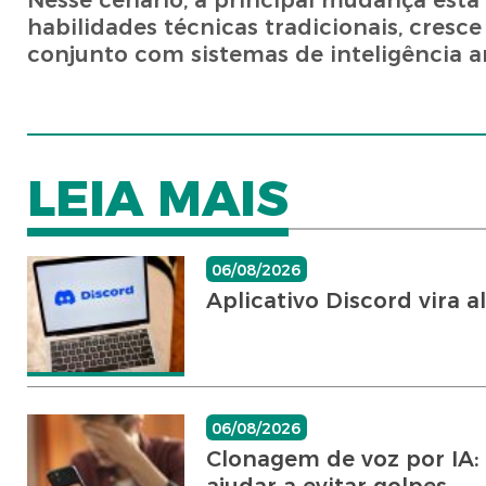
Nesse cenário, a principal mudança está 
habilidades técnicas tradicionais, cres
conjunto com sistemas de inteligência art
LEIA MAIS
06/08/2026
Aplicativo Discord vira 
06/08/2026
Clonagem de voz por IA: