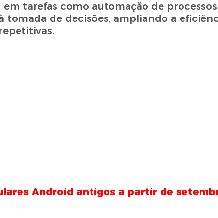
ada em tarefas como automação de processos,
 tomada de decisões, ampliando a eficiênc
epetitivas.
lares Android antigos a partir de setemb