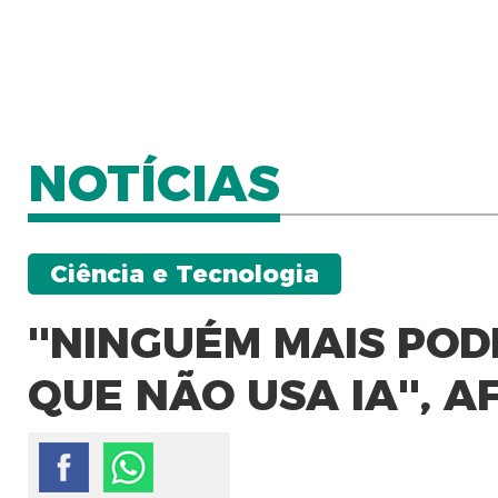
NOTÍCIAS
Ciência e Tecnologia
''NINGUÉM MAIS POD
QUE NÃO USA IA'', A