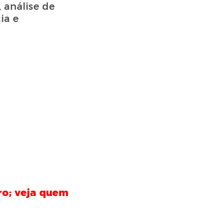
 análise de
ia e
ro; veja quem