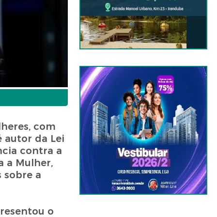
lheres, com
 autor da Lei
ncia contra a
 a Mulher,
 sobre a
presentou o