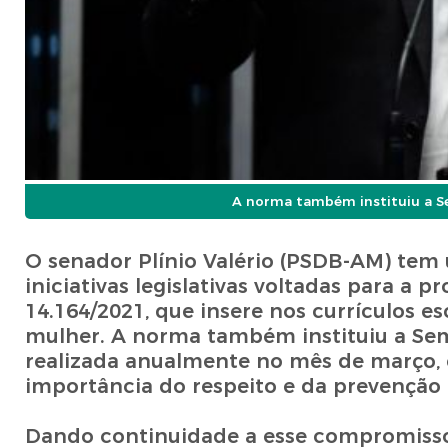
A norma também instituiu a Se
O senador Plínio Valério (PSDB-AM) tem
iniciativas legislativas voltadas para a 
14.164/2021, que insere nos currículos e
mulher. A norma também instituiu a Sem
realizada anualmente no mês de março, 
importância do respeito e da prevenção 
Dando continuidade a esse compromisso,