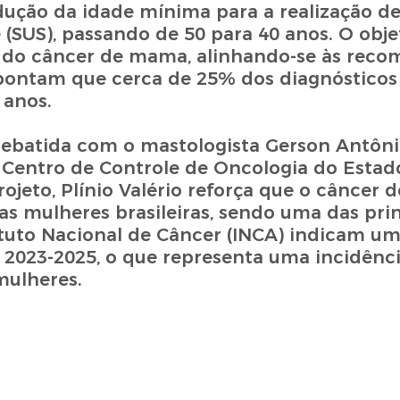
edução da idade mínima para a realização d
SUS), passando de 50 para 40 anos. O obje
 do câncer de mama, alinhando-se às rec
apontam que cerca de 25% dos diagnóstico
anos.
debatida com o mastologista Gerson Antôni
 Centro de Controle de Oncologia do Estad
rojeto, Plínio Valério reforça que o câncer
as mulheres brasileiras, sendo uma das prin
tuto Nacional de Câncer (INCA) indicam um
o 2023-2025, o que representa uma incidênc
mulheres.