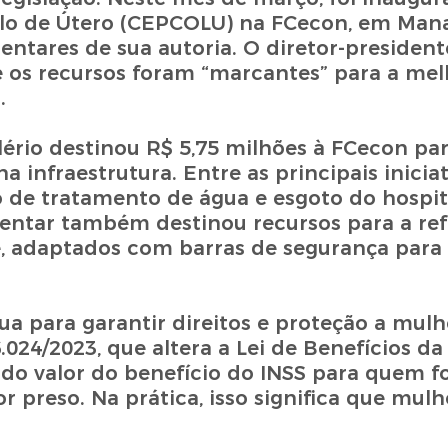
lo de Útero (CEPCOLU) na FCecon, em Mana
ntares de sua autoria. O diretor-president
ue os recursos foram “marcantes” para a mel
.
lério destinou R$ 5,75 milhões à FCecon par
 infraestrutura. Entre as principais iniciat
ão de tratamento de água e esgoto do hospit
mentar também destinou recursos para a re
, adaptados com barras de segurança para
a para garantir direitos e proteção a mulh
6.024/2023, que altera a Lei de Benefícios d
% do valor do benefício do INSS para quem fo
or preso. Na prática, isso significa que mulh