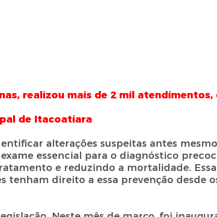
as, realizou mais de 2 mil atendimentos
pal de Itacoatiara
entificar alterações suspeitas antes mesm
exame essencial para o diagnóstico precoc
ratamento e reduzindo a mortalidade. Essa
es tenham direito a essa prevenção desde os
egislação. Neste mês de março, foi inaugur