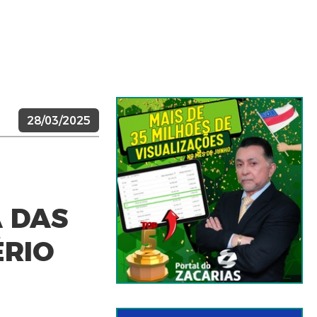
28/03/2025
 DAS
ÉRIO