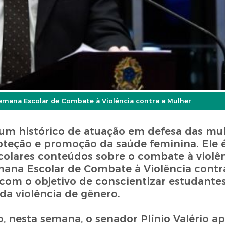
mana Escolar de Combate à Violência contra a Mulher
 um histórico de atuação em defesa das mu
proteção e promoção da saúde feminina. Ele é
scolares conteúdos sobre o combate à violê
ana Escolar de Combate à Violência contra
com o objetivo de conscientizar estudantes
da violência de gênero.
 nesta semana, o senador Plínio Valério a