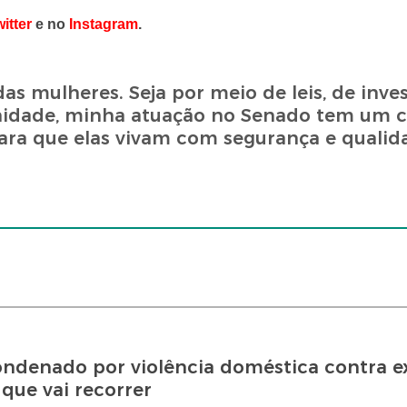
itter
e no
Instagram
.
 mulheres. Seja por meio de leis, de inve
nidade, minha atuação no Senado tem um
para que elas vivam com segurança e qualida
ndenado por violência doméstica contra e
que vai recorrer