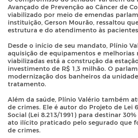
Avançado de Prevenção ao Câncer de Co
viabilizado por meio de emendas parlame
instituição, Gerson Mourão, ressaltou q
estrutura e do atendimento às pacientes
Desde o início de seu mandato, Plínio Va
aquisição de equipamentos e melhorias na
viabilizadas está a construção da estaç
investimento de R$ 1,3 milhão. O parla
modernização dos banheiros da unidade
tratamento.
Além da saúde, Plínio Valério também atu
de crimes. Ele é autor do Projeto de Lei 
Social (Lei 8.213/1991) para destinar 30
ato ilícito praticado pelo segurado que f
de crimes.