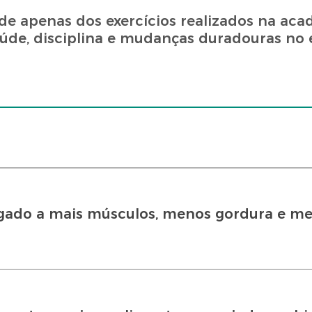
de apenas dos exercícios realizados na aca
de, disciplina e mudanças duradouras no e
ligado a mais músculos, menos gordura e me