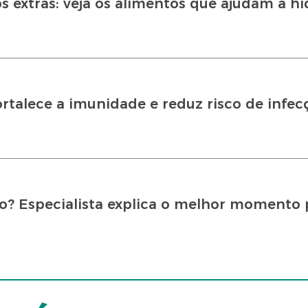
s extras: veja os alimentos que ajudam a hi
fortalece a imunidade e reduz risco de infec
no? Especialista explica o melhor momento 