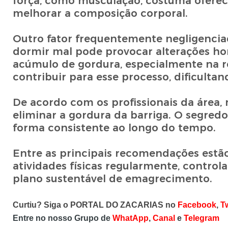
força, como musculação, costuma oferec
melhorar a composição corporal.
Outro fator frequentemente negligenciad
dormir mal pode provocar alterações ho
acúmulo de gordura, especialmente na r
contribuir para esse processo, dificult
De acordo com os profissionais da área, 
eliminar a gordura da barriga. O segred
forma consistente ao longo do tempo.
Entre as principais recomendações estã
atividades físicas regularmente, controla
plano sustentável de emagrecimento.
Curtiu? Siga o PORTAL DO ZACARIAS no
Facebook
,
Tw
Entre no nosso Grupo de
WhatApp
,
Canal
e
Telegram