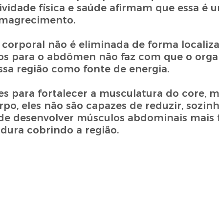
tividade física e saúde afirmam que essa é 
 emagrecimento.
 corporal não é eliminada de forma localiza
ficos para o abdômen não faz com que o orga
sa região como fonte de energia.
 para fortalecer a musculatura do core, m
po, eles não são capazes de reduzir, sozinh
e desenvolver músculos abdominais mais f
ura cobrindo a região.