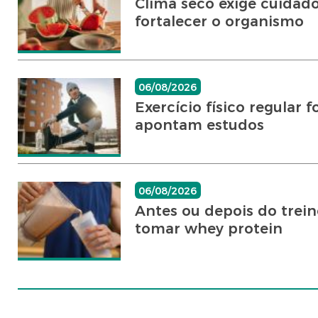
Clima seco exige cuidado
fortalecer o organismo
06/08/2026
Exercício físico regular 
apontam estudos
06/08/2026
Antes ou depois do trei
tomar whey protein