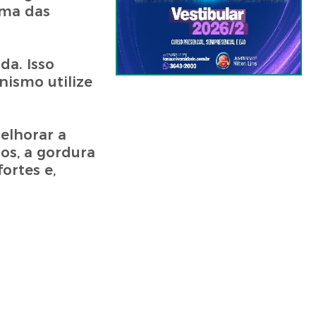
uma das
da. Isso
nismo utilize
elhorar a
os, a gordura
ortes e,