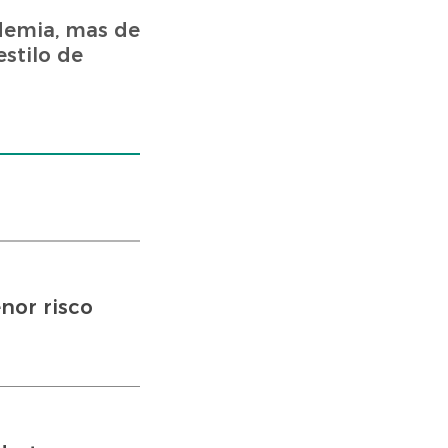
demia, mas de
stilo de
nor risco