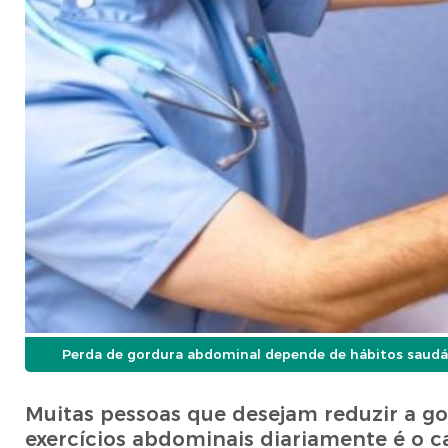
Perda de gordura abdominal depende de hábitos saudáve
Muitas pessoas que desejam reduzir a g
exercícios abdominais diariamente é o 