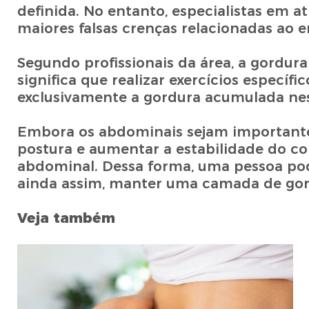
definida. No entanto, especialistas em a
maiores falsas crenças relacionadas ao
Segundo profissionais da área, a gordura
significa que realizar exercícios especí
exclusivamente a gordura acumulada nes
Embora os abdominais sejam importantes
postura e aumentar a estabilidade do cor
abdominal. Dessa forma, uma pessoa pod
ainda assim, manter uma camada de gord
Veja também