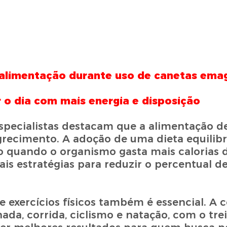
a alimentação durante uso de canetas ema
r o dia com mais energia e disposição
 especialistas destacam que a alimentação
ecimento. A adoção de uma dieta equilibr
o quando o organismo gasta mais calorias 
s estratégias para reduzir o percentual d
de exercícios físicos também é essencial. A
ada, corrida, ciclismo e natação, com o tr