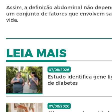
Assim, a definição abdominal não depen
um conjunto de fatores que envolvem saú
vida.
LEIA MAIS
07/08/2026
Estudo identifica gene 
de diabetes
07/08/2026