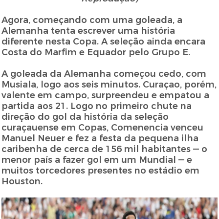
Agora, começando com uma goleada, a
Alemanha tenta escrever uma história
diferente nesta Copa. A seleção ainda encara
Costa do Marfim e Equador pelo Grupo E.
A goleada da Alemanha começou cedo, com
Musiala, logo aos seis minutos. Curaçao, porém,
valente em campo, surpreendeu e empatou a
partida aos 21. Logo no primeiro chute na
direção do gol da história da seleção
curaçauense em Copas, Comenencia venceu
Manuel Neuer e fez a festa da pequena ilha
caribenha de cerca de 156 mil habitantes — o
menor país a fazer gol em um Mundial — e
muitos torcedores presentes no estádio em
Houston.