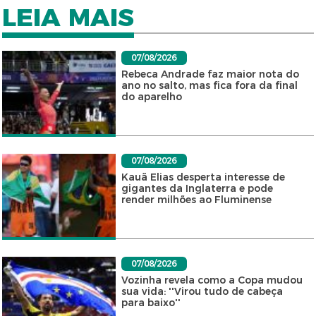
LEIA MAIS
07/08/2026
Rebeca Andrade faz maior nota do
ano no salto, mas fica fora da final
do aparelho
07/08/2026
Kauã Elias desperta interesse de
gigantes da Inglaterra e pode
render milhões ao Fluminense
07/08/2026
Vozinha revela como a Copa mudou
sua vida: ''Virou tudo de cabeça
para baixo''