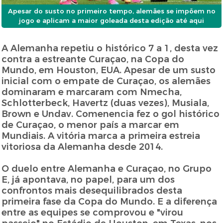
Apesar do susto no primeiro tempo, alemães se impõem no
jogo e aplicam a maior goleada desta edição até aqui
A Alemanha repetiu o histórico 7 a 1, desta vez
contra a estreante Curaçao, na Copa do
Mundo, em Houston, EUA. Apesar de um susto
inicial com o empate de Curaçao, os alemães
dominaram e marcaram com Nmecha,
Schlotterbeck, Havertz (duas vezes), Musiala,
Brown e Undav. Comenencia fez o gol histórico
de Curaçao, o menor país a marcar em
Mundiais. A vitória marca a primeira estreia
vitoriosa da Alemanha desde 2014.
O duelo entre Alemanha e Curaçao, no Grupo
E, já apontava, no papel, para um dos
confrontos mais desequilibrados desta
primeira fase da Copa do Mundo. E a diferença
entre as equipes se comprovou e "virou