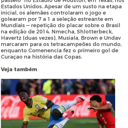
passeio" no Estádio de Houston, em Texas, nos
Estados Unidos. Apesar de um susto na etapa
inicial, os alemães controlaram o jogo e
golearam por 7 a 1 a seleção estreante em
Mundiais — repetição do placar sobre o Brasil
na edição de 2014. Nmecha, Shlotterbeck,
Havertz (duas vezes), Musiala, Brown e Undav
marcaram para os tetracampeões do mundo,
enquanto Comenencia fez o primeiro gol de
Curaçao na história das Copas.
Veja também