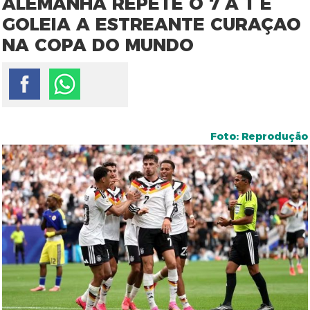
ALEMANHA REPETE O 7 A 1 E
GOLEIA A ESTREANTE CURAÇAO
NA COPA DO MUNDO
Foto: Reprodução