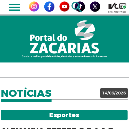
NOTÍCIAS
14/06/2026
Esportes