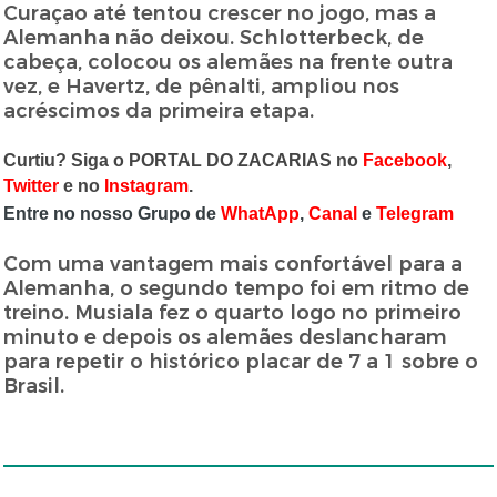
Curaçao até tentou crescer no jogo, mas a
Alemanha não deixou. Schlotterbeck, de
cabeça, colocou os alemães na frente outra
vez, e Havertz, de pênalti, ampliou nos
acréscimos da primeira etapa.
Curtiu? Siga o PORTAL DO ZACARIAS no
Facebook
,
Twitter
e no
Instagram
.
Entre no nosso Grupo de
WhatApp
,
Canal
e
Telegram
Com uma vantagem mais confortável para a
Alemanha, o segundo tempo foi em ritmo de
treino. Musiala fez o quarto logo no primeiro
minuto e depois os alemães deslancharam
para repetir o histórico placar de 7 a 1 sobre o
Brasil.