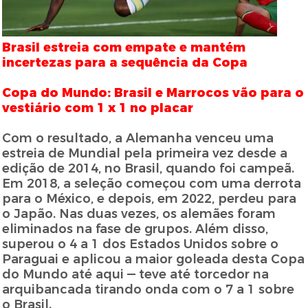
Brasil estreia com empate e mantém
incertezas para a sequência da Copa
Copa do Mundo: Brasil e Marrocos vão para o
vestiário com 1 x 1 no placar
Com o resultado, a Alemanha venceu uma
estreia de Mundial pela primeira vez desde a
edição de 2014, no Brasil, quando foi campeã.
Em 2018, a seleção começou com uma derrota
para o México, e depois, em 2022, perdeu para
o Japão. Nas duas vezes, os alemães foram
eliminados na fase de grupos. Além disso,
superou o 4 a 1 dos Estados Unidos sobre o
Paraguai e aplicou a maior goleada desta Copa
do Mundo até aqui — teve até torcedor na
arquibancada tirando onda com o 7 a 1 sobre
o Brasil.