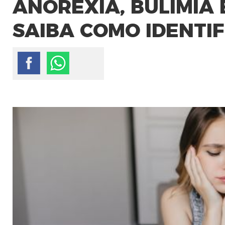
ANOREXIA, BULIMIA
SAIBA COMO IDENTI