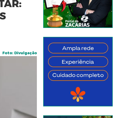
TAR:
S
Foto: Divulgação