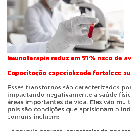
Imunoterapia reduz em 71% risco de av
Capacitação especializada fortalece su
Esses transtornos são caracterizados po
impactando negativamente a saúde físi
áreas importantes da vida. Eles vão muit
pois são condições que aprisionam o ind
comuns incluem: