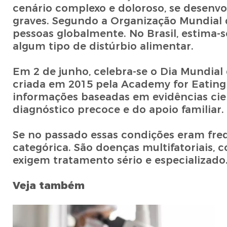
cenário complexo e doloroso, se desenvo
graves. Segundo a Organização Mundial 
pessoas globalmente. No Brasil, estima-
algum tipo de distúrbio alimentar.
Em 2 de junho, celebra-se o Dia Mundial
criada em 2015 pela Academy for Eating 
informações baseadas em evidências cient
diagnóstico precoce e do apoio familiar.
Se no passado essas condições eram fre
categórica. São doenças multifatoriais, c
exigem tratamento sério e especializado
Veja também