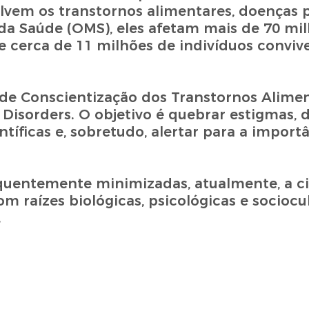
lvem os transtornos alimentares, doenças p
da Saúde (OMS), eles afetam mais de 70 mi
se cerca de 11 milhões de indivíduos convi
 de Conscientização dos Transtornos Alimen
Disorders. O objetivo é quebrar estigmas, 
íficas e, sobretudo, alertar para a import
quentemente minimizadas, atualmente, a ci
om raízes biológicas, psicológicas e sociocul
.