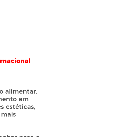
rnacional
o alimentar,
amento em
s estéticas,
 mais