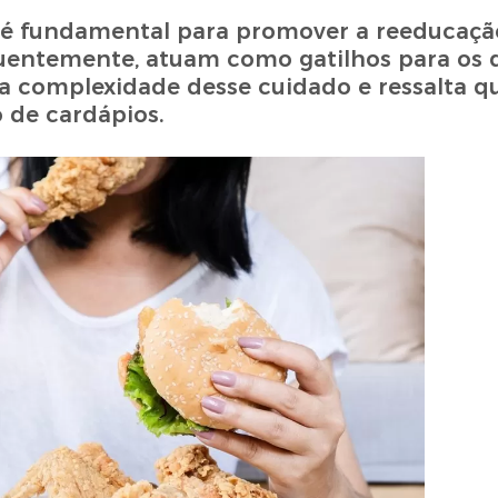
a é fundamental para promover a reeducaçã
equentemente, atuam como gatilhos para os d
 a complexidade desse cuidado e ressalta q
 de cardápios.