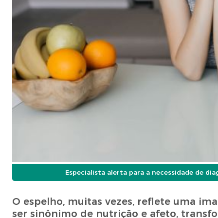
Especialista alerta para a necessidade de d
O espelho, muitas vezes, reflete uma im
ser sinônimo de nutrição e afeto, trans