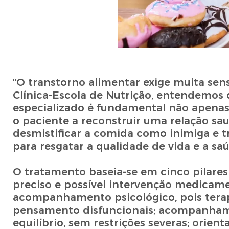
"O transtorno alimentar exige muita sens
Clínica-Escola de Nutrição, entendemos
especializado é fundamental não apenas 
o paciente a reconstruir uma relação sa
desmistificar a comida como inimiga e tr
para resgatar a qualidade de vida e a sa
O tratamento baseia-se em cinco pilares 
preciso e possível intervenção medica
acompanhamento psicológico, pois terapi
pensamento disfuncionais; acompanhame
equilíbrio, sem restrições severas; orien