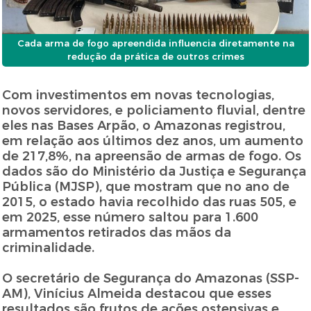
Cada arma de fogo apreendida influencia diretamente na
redução da prática de outros crimes
Com investimentos em novas tecnologias,
novos servidores, e policiamento fluvial, dentre
eles nas Bases Arpão, o Amazonas registrou,
em relação aos últimos dez anos, um aumento
de 217,8%, na apreensão de armas de fogo. Os
dados são do Ministério da Justiça e Segurança
Pública (MJSP), que mostram que no ano de
2015, o estado havia recolhido das ruas 505, e
em 2025, esse número saltou para 1.600
armamentos retirados das mãos da
criminalidade.
O secretário de Segurança do Amazonas (SSP-
AM), Vinícius Almeida destacou que esses
resultados são frutos de ações ostensivas e