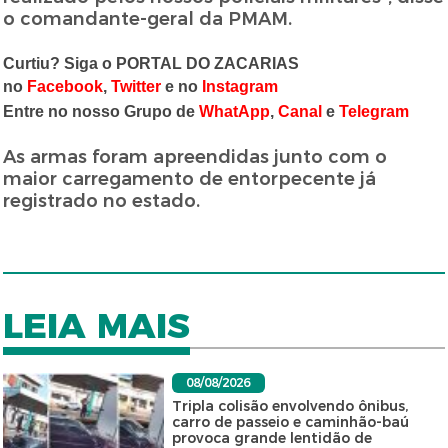
o comandante-geral da PMAM.
Curtiu? Siga o PORTAL DO ZACARIAS
no
Facebook
,
Twitter
e no
Instagram
Entre no nosso Grupo de
WhatApp
,
Canal
e
Telegram
As armas foram apreendidas junto com o
maior carregamento de entorpecente já
registrado no estado.
LEIA MAIS
08/08/2026
Tripla colisão envolvendo ônibus,
carro de passeio e caminhão-baú
provoca grande lentidão de