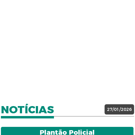
NOTÍCIAS
27/01/2026
Plantão Policial