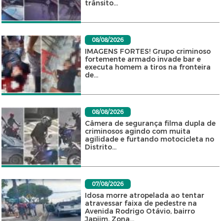
trânsito...
08/08/2026
IMAGENS FORTES! Grupo criminoso
fortemente armado invade bar e
executa homem a tiros na fronteira
de...
08/08/2026
Câmera de segurança filma dupla de
criminosos agindo com muita
agilidade e furtando motocicleta no
Distrito...
07/08/2026
Idosa morre atropelada ao tentar
atravessar faixa de pedestre na
Avenida Rodrigo Otávio, bairro
Japiim, Zona...