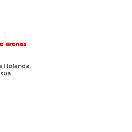
 e arenas
a Holanda.
 sua