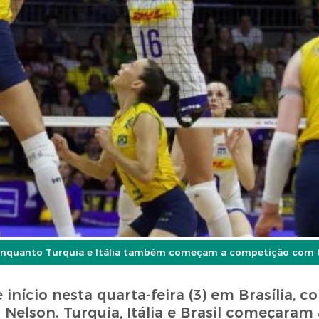
a, enquanto Turquia e Itália também começam a competição com t
início nesta quarta-feira (3) em Brasília, c
Nelson. Turquia, Itália e Brasil começaram