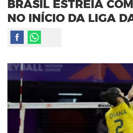
BRASIL ESTREIA COM
NO INÍCIO DA LIGA 