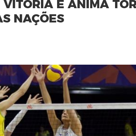
 VITÓRIA E ANIMA TO
DAS NAÇÕES