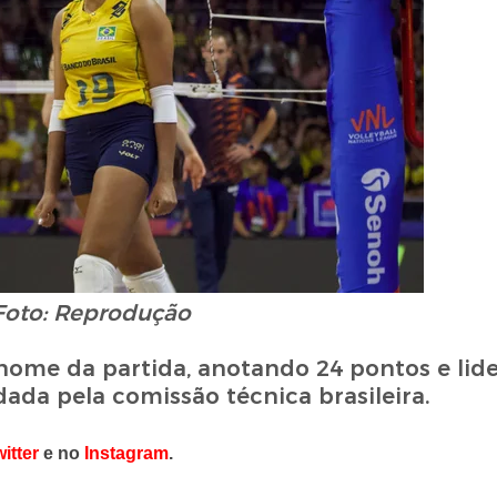
Foto: Reprodução
nome da partida, anotando 24 pontos e lid
a pela comissão técnica brasileira.
itter
e no
Instagram
.