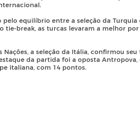
nternacional.
pelo equilíbrio entre a seleção da Turquia 
ie-break, as turcas levaram a melhor por 3
 Nações, a seleção da Itália, confirmou seu 
 destaque da partida foi a oposta Antropova
e italiana, com 14 pontos.