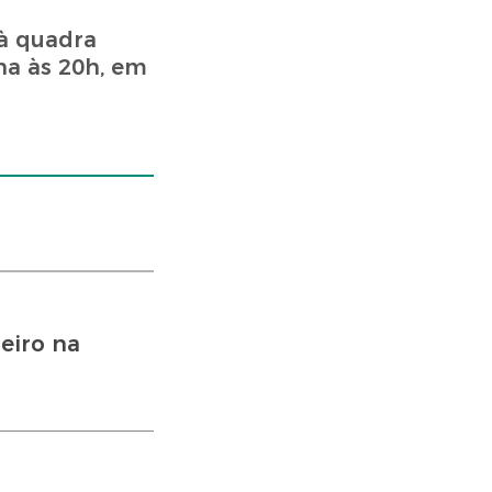
 à quadra
na às 20h, em
eiro na