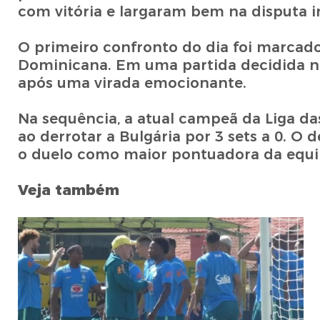
com vitória e largaram bem na disputa i
O primeiro confronto do dia foi marcado 
Dominicana. Em uma partida decidida no t
após uma virada emocionante.
Na sequência, a atual campeã da Liga das
ao derrotar a Bulgária por 3 sets a 0. O
o duelo como maior pontuadora da equip
Veja também