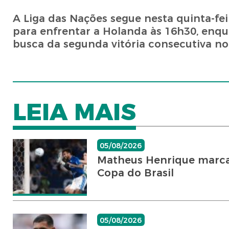
A Liga das Nações segue nesta quinta-fei
para enfrentar a Holanda às 16h30, enqu
busca da segunda vitória consecutiva no
LEIA MAIS
05/08/2026
Matheus Henrique marca g
Copa do Brasil
05/08/2026