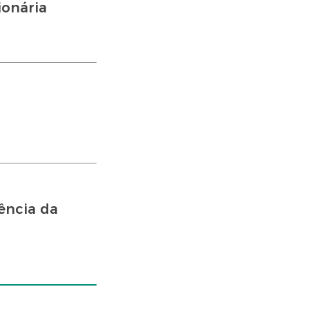
ionária
ência da