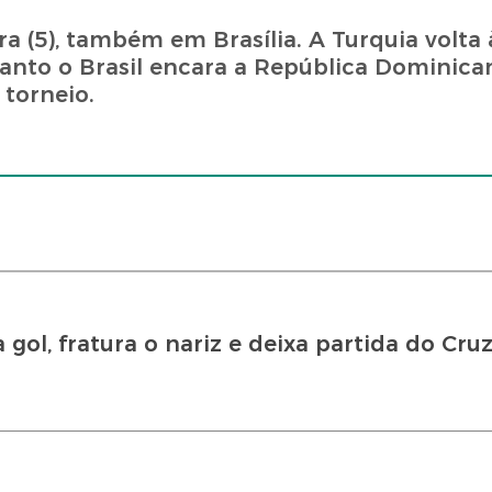
ra (5), também em Brasília. A Turquia volta
anto o Brasil encara a República Dominica
 torneio.
ol, fratura o nariz e deixa partida do Cruz