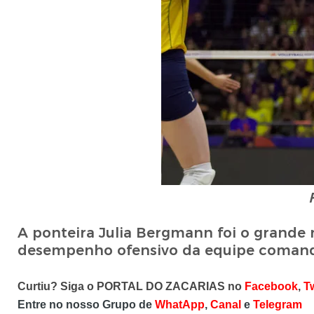
A ponteira Julia Bergmann foi o grande 
desempenho ofensivo da equipe comandad
Curtiu? Siga o PORTAL DO ZACARIAS no
Facebook
,
Tw
Entre no nosso Grupo de
WhatApp
,
Canal
e
Telegram