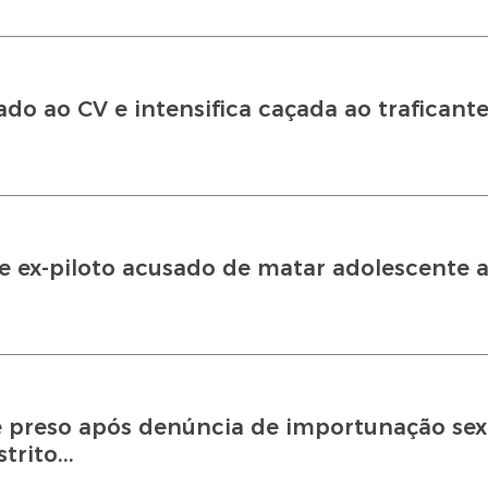
do ao CV e intensifica caçada ao traficante 
e ex-piloto acusado de matar adolescente a
é preso após denúncia de importunação sex
rito...