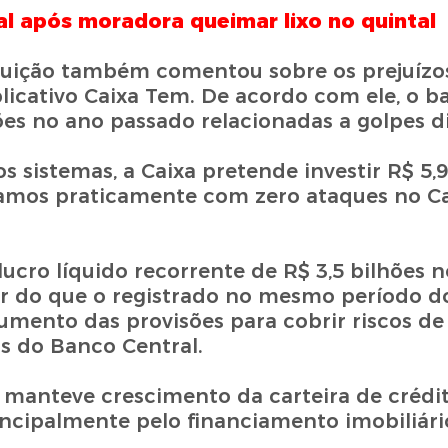
ral após moradora queimar lixo no quintal
tituição também comentou sobre os prejuíz
plicativo Caixa Tem. De acordo com ele, o b
es no ano passado relacionadas a golpes di
s sistemas, a Caixa pretende investir R$ 5,
stamos praticamente com zero ataques no Ca
lucro líquido recorrente de R$ 3,5 bilhões 
or do que o registrado no mesmo período d
umento das provisões para cobrir riscos de
s do Banco Central.
manteve crescimento da carteira de crédit
incipalmente pelo financiamento imobiliári