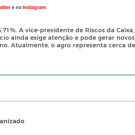
itter
e no
Instagram
.
,71%. A vice-presidente de Riscos da Caixa,
ócio ainda exige atenção e pode gerar novo
no. Atualmente, o agro representa cerca d
ganizado