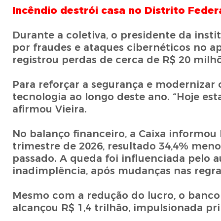
Incêndio destrói casa no Distrito Fede
Durante a coletiva, o presidente da ins
por fraudes e ataques cibernéticos no a
registrou perdas de cerca de R$ 20 milhõ
Para reforçar a segurança e modernizar o
tecnologia ao longo deste ano. “Hoje e
afirmou Vieira.
No balanço financeiro, a Caixa informou 
trimestre de 2026, resultado 34,4% men
passado. A queda foi influenciada pelo a
inadimplência, após mudanças nas regra
Mesmo com a redução do lucro, o banco 
alcançou R$ 1,4 trilhão, impulsionada pr