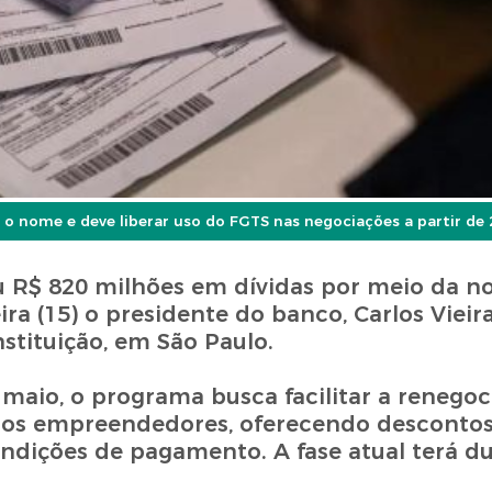
r o nome e deve liberar uso do FGTS nas negociações a partir de 
u R$ 820 milhões em dívidas por meio da n
ira (15) o presidente do banco, Carlos Vieir
stituição, em São Paulo.
maio, o programa busca facilitar a renegoc
uenos empreendedores, oferecendo descont
ondições de pagamento. A fase atual terá d