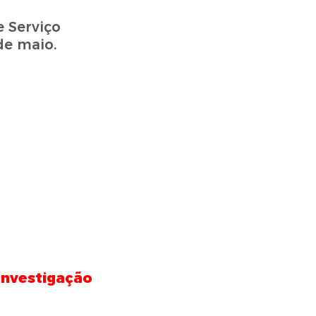
 Serviço
de maio.
investigação