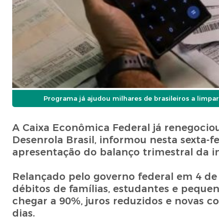
Programa já ajudou milhares de brasileiros a limpa
A Caixa Econômica Federal já renegocio
Desenrola Brasil, informou nesta sexta-fe
apresentação do balanço trimestral da in
Relançado pelo governo federal em 4 de 
débitos de famílias, estudantes e peq
chegar a 90%, juros reduzidos e novas c
dias.