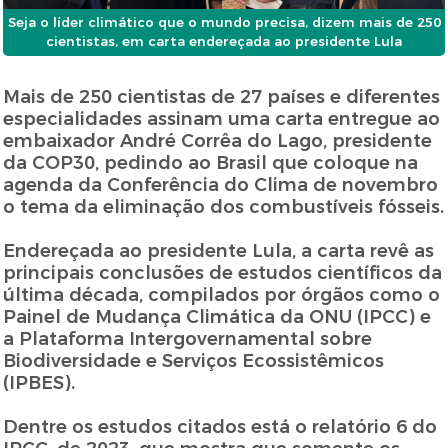
Seja o líder climático que o mundo precisa, dizem mais de 250
cientistas, em carta endereçada ao presidente Lula
Mais de 250 cientistas de 27 países e diferentes
especialidades assinam uma carta entregue ao
embaixador André Corrêa do Lago, presidente
da COP30, pedindo ao Brasil que coloque na
agenda da Conferência do Clima de novembro
o tema da eliminação dos combustíveis fósseis.
Endereçada ao presidente Lula, a carta revê as
principais conclusões de estudos científicos da
última década, compilados por órgãos como o
Painel de Mudança Climática da ONU (IPCC) e
a Plataforma Intergovernamental sobre
Biodiversidade e Serviços Ecossistêmicos
(IPBES).
Dentre os estudos citados está o relatório 6 do