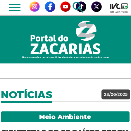
NOTÍCIAS
23/06/2025
Meio Ambiente