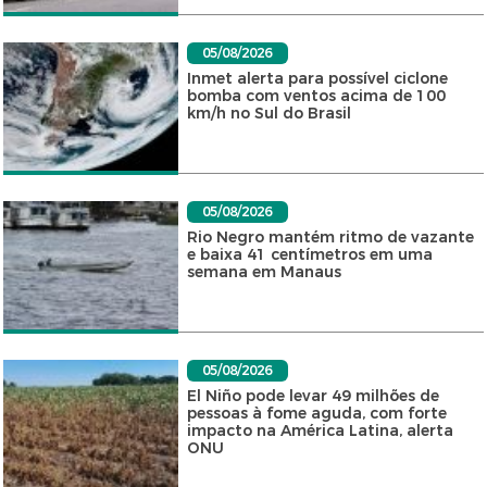
05/08/2026
Inmet alerta para possível ciclone
bomba com ventos acima de 100
km/h no Sul do Brasil
05/08/2026
Rio Negro mantém ritmo de vazante
e baixa 41 centímetros em uma
semana em Manaus
05/08/2026
El Niño pode levar 49 milhões de
pessoas à fome aguda, com forte
impacto na América Latina, alerta
ONU