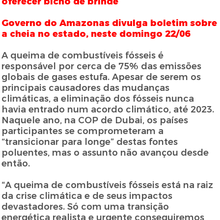
oferecer bicho de brinde
Governo do Amazonas divulga boletim sobre
a cheia no estado, neste domingo 22/06
A queima de combustíveis fósseis é
responsável por cerca de 75% das emissões
globais de gases estufa. Apesar de serem os
principais causadores das mudanças
climáticas, a eliminação dos fósseis nunca
havia entrado num acordo climático, até 2023.
Naquele ano, na COP de Dubai, os países
participantes se comprometeram a
“transicionar para longe” destas fontes
poluentes, mas o assunto não avançou desde
então.
“A queima de combustíveis fósseis está na raiz
da crise climática e de seus impactos
devastadores. Só com uma transição
energética realista e urgente conseguiremos