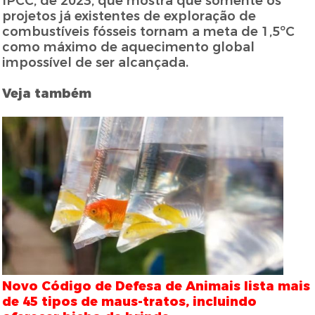
IPCC, de 2023, que mostra que somente os
projetos já existentes de exploração de
combustíveis fósseis tornam a meta de 1,5ºC
como máximo de aquecimento global
impossível de ser alcançada.
Veja também
Novo Código de Defesa de Animais lista mais
de 45 tipos de maus-tratos, incluindo