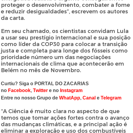
proteger o desenvolvimento, combater a fome
e reduzir desigualdades”, escrevem os autores
da carta.
Em seu chamado, os cientistas convidam Lula
a usar seu prestígio internacional e sua posição
como líder da COP30 para colocar a transição
justa e completa para longe dos fósseis como
prioridade número um das negociações
internacionais de clima que acontecerão em
Belém no mês de Novembro.
Curtiu? Siga o PORTAL DO ZACARIAS
no
Facebook
,
Twitter
e no
Instagram
Entre no nosso Grupo de
WhatApp
,
Canal
e
Telegram
“A Ciência é muito clara no aspecto de que
temos que tomar ações fortes contra o avanço
das mudanças climáticas, e a principal ação é
eliminar a exploração e uso dos combustíveis