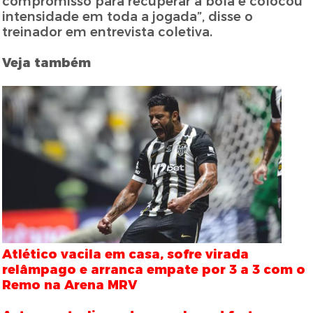
compromisso para recuperar a bola e colocou
intensidade em toda a jogada”, disse o
treinador em entrevista coletiva.
Veja também
Atlético vacila em casa, sofre virada
relâmpago e arranca empate por 3 a 3 com o
Remo na Arena MRV