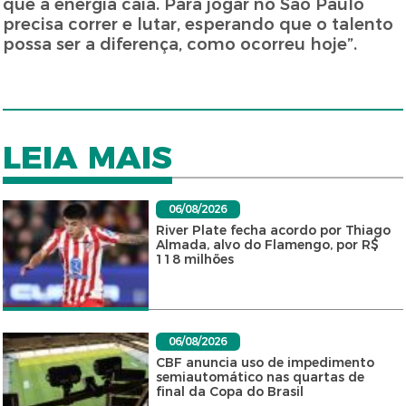
que a energia caia. Para jogar no São Paulo
precisa correr e lutar, esperando que o talento
possa ser a diferença, como ocorreu hoje”.
LEIA MAIS
06/08/2026
River Plate fecha acordo por Thiago
Almada, alvo do Flamengo, por R$
118 milhões
06/08/2026
CBF anuncia uso de impedimento
semiautomático nas quartas de
final da Copa do Brasil