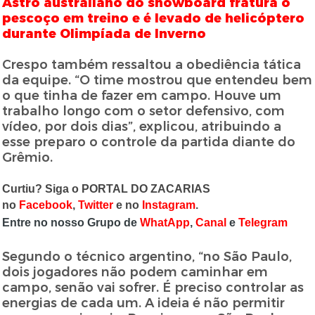
Astro australiano do snowboard fratura o
pescoço em treino e é levado de helicóptero
durante Olimpíada de Inverno
Crespo também ressaltou a obediência tática
da equipe. “O time mostrou que entendeu bem
o que tinha de fazer em campo. Houve um
trabalho longo com o setor defensivo, com
vídeo, por dois dias”, explicou, atribuindo a
esse preparo o controle da partida diante do
Grêmio.
Curtiu? Siga o PORTAL DO ZACARIAS
no
Facebook
,
Twitter
e no
Instagram
.
Entre no nosso Grupo de
WhatApp
,
Canal
e
Telegram
Segundo o técnico argentino, “no São Paulo,
dois jogadores não podem caminhar em
campo, senão vai sofrer. É preciso controlar as
energias de cada um. A ideia é não permitir