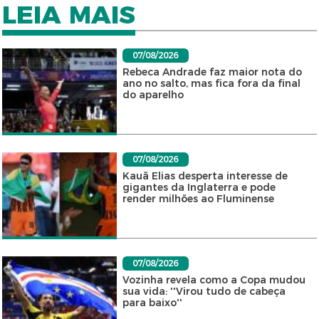
LEIA MAIS
07/08/2026
Rebeca Andrade faz maior nota do
ano no salto, mas fica fora da final
do aparelho
07/08/2026
Kauã Elias desperta interesse de
gigantes da Inglaterra e pode
render milhões ao Fluminense
07/08/2026
Vozinha revela como a Copa mudou
sua vida: ''Virou tudo de cabeça
para baixo''