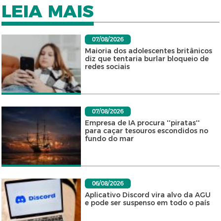
LEIA MAIS
07/08/2026
Maioria dos adolescentes britânicos
diz que tentaria burlar bloqueio de
redes sociais
07/08/2026
Empresa de IA procura ''piratas''
para caçar tesouros escondidos no
fundo do mar
06/08/2026
Aplicativo Discord vira alvo da AGU
e pode ser suspenso em todo o país