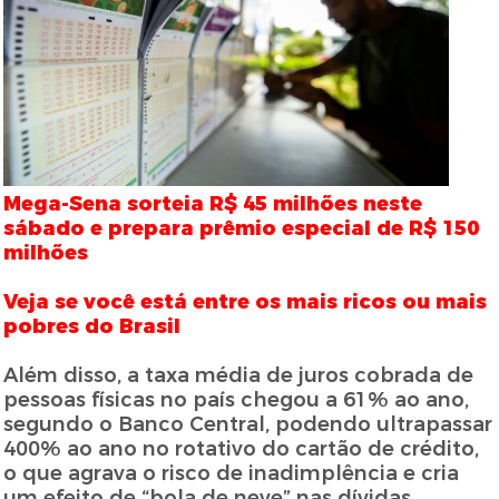
Mega-Sena sorteia R$ 45 milhões neste
sábado e prepara prêmio especial de R$ 150
milhões
Veja se você está entre os mais ricos ou mais
pobres do Brasil
Além disso, a taxa média de juros cobrada de
pessoas físicas no país chegou a 61% ao ano,
segundo o Banco Central, podendo ultrapassar
400% ao ano no rotativo do cartão de crédito,
o que agrava o risco de inadimplência e cria
um efeito de “bola de neve” nas dívidas.