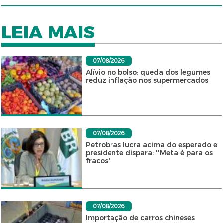
LEIA MAIS
07/08/2026
Alívio no bolso: queda dos legumes
reduz inflação nos supermercados
07/08/2026
Petrobras lucra acima do esperado e
presidente dispara: ''Meta é para os
fracos''
07/08/2026
Importação de carros chineses