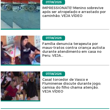
07/08/2026
IMPRESSIONATE! Menino sobrevive
após ser atropelado e arrastado por
caminhão. VEJA VÍDEO
07/08/2026
Família denuncia terapeuta por
maus-tratos contra criança autista
durante atendimento em casa no
Peru. VEJA...
07/08/2026
Casal torcedor de Vasco e
Fluminense discute durante jogo;
camisa do filho chama atenção.
VEJA VÍDEO