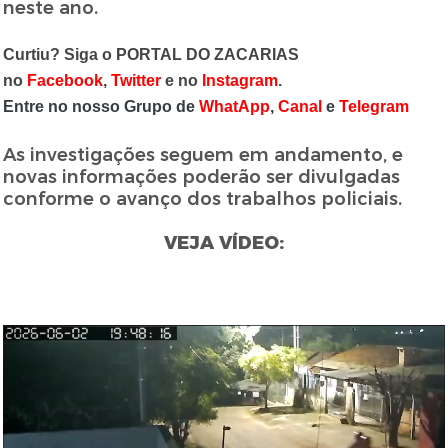
neste ano.
Curtiu? Siga o PORTAL DO ZACARIAS
no
Facebook
,
Twitter
e no
Instagram
.
Entre no nosso Grupo de
WhatApp
,
Canal
e
Telegram
As investigações seguem em andamento, e
novas informações poderão ser divulgadas
conforme o avanço dos trabalhos policiais.
VEJA VÍDEO: