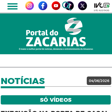
NOTÍCIAS
04/06/2026
SÓ VÍDEOS