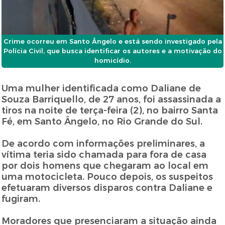
Crime ocorreu em Santo Ângelo e está sendo investigado pela
Polícia Civil, que busca identificar os autores e a motivação do
homicídio.
Uma mulher identificada como Daliane de
Souza Barriquello, de 27 anos, foi assassinada a
tiros na noite de terça-feira (2), no bairro Santa
Fé, em Santo Ângelo, no Rio Grande do Sul.
De acordo com informações preliminares, a
vítima teria sido chamada para fora de casa
por dois homens que chegaram ao local em
uma motocicleta. Pouco depois, os suspeitos
efetuaram diversos disparos contra Daliane e
fugiram.
Moradores que presenciaram a situação ainda