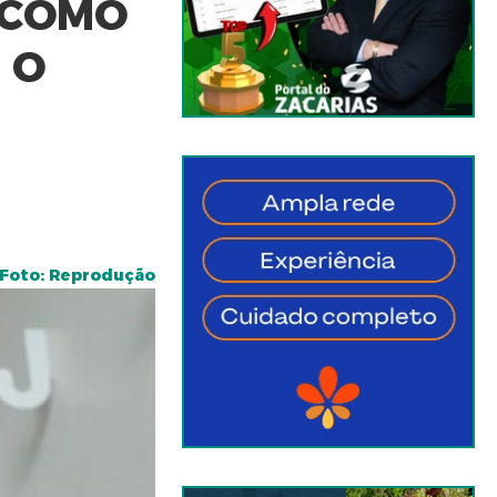
 COMO
 O
Foto: Reprodução