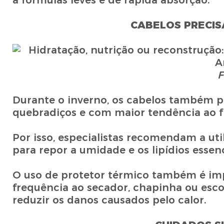
a fórmulas leves e de rápida absorção.
CABELOS PRECIS
F
Durante o inverno, os cabelos também p
quebradiços e com maior tendência ao fr
Por isso, especialistas recomendam a uti
para repor a umidade e os lipídios essenc
O uso de protetor térmico também é im
frequência ao secador, chapinha ou esco
reduzir os danos causados pelo calor.