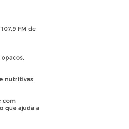
 opacos,
 nutritivas
e com
o que ajuda a