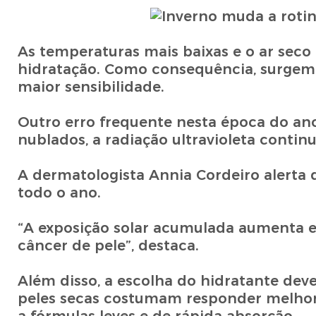
As temperaturas mais baixas e o ar seco
hidratação. Como consequência, surgem
maior sensibilidade.
Outro erro frequente nesta época do ano
nublados, a radiação ultravioleta contin
A dermatologista Annia Cordeiro alerta q
todo o ano.
“A exposição solar acumulada aumenta e
câncer de pele”, destaca.
Além disso, a escolha do hidratante dev
peles secas costumam responder melhor 