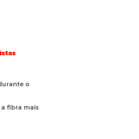
istas
durante o
 a fibra mais