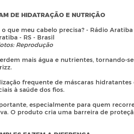
AM DE HIDATRAÇÃO E NUTRIÇÃO
otos: Reprodução
erdem mais água e nutrientes, tornando-se
izz.
lização frequente de máscaras hidratantes e
iais à saúde dos fios.
portante, especialmente para quem recorr
va. O produto cria uma barreira de proteçã