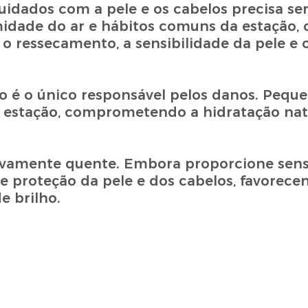
idados com a pele e os cabelos precisa ser
midade do ar e hábitos comuns da estação,
 ressecamento, a sensibilidade da pele e 
ão é o único responsável pelos danos. Peque
a estação, comprometendo a hidratação natu
ssivamente quente. Embora proporcione sen
e proteção da pele e dos cabelos, favorece
e brilho.