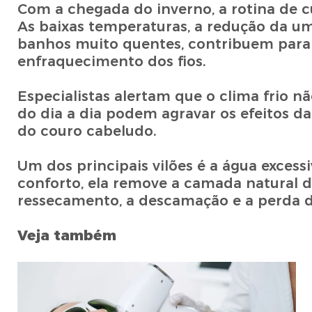
Com a chegada do inverno, a rotina de cu
As baixas temperaturas, a redução da u
banhos muito quentes, contribuem para o
enfraquecimento dos fios.
Especialistas alertam que o clima frio n
do dia a dia podem agravar os efeitos d
do couro cabeludo.
Um dos principais vilões é a água exce
conforto, ela remove a camada natural d
ressecamento, a descamação e a perda d
Veja também