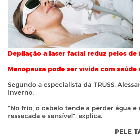
Depilação a laser facial reduz pelos de
Menopausa pode ser vivida com saúde e
Segundo a especialista da TRUSS, Alessan
inverno.
“No frio, o cabelo tende a perder água e 
ressecada e sensível”, explica.
PELE T