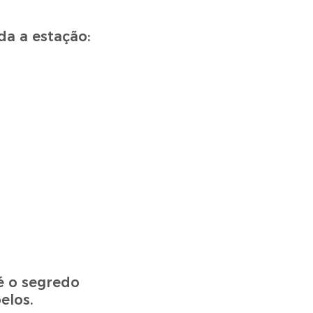
a a estação:
é o segredo
elos.