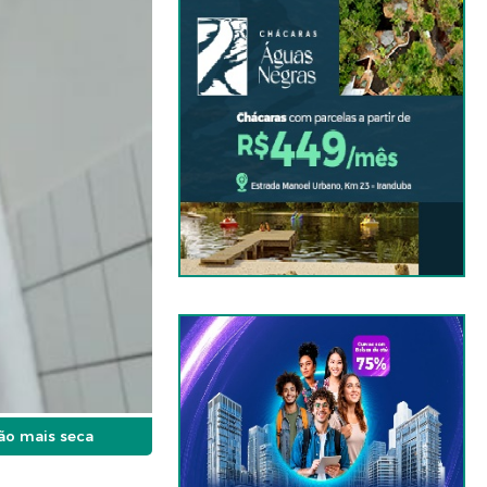
ção mais seca