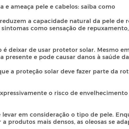
 reduzem a capacidade natural da pele de r
 sintomas como sensação de repuxamento,
 é deixar de usar protetor solar. Mesmo em
ua presente e pode causar danos à saúde da
ue a proteção solar deve fazer parte da ro
xpressivamente o risco de envelhecimento
e levar em consideração o tipo de pele. Enq
a produtos mais densos, as oleosas se ad